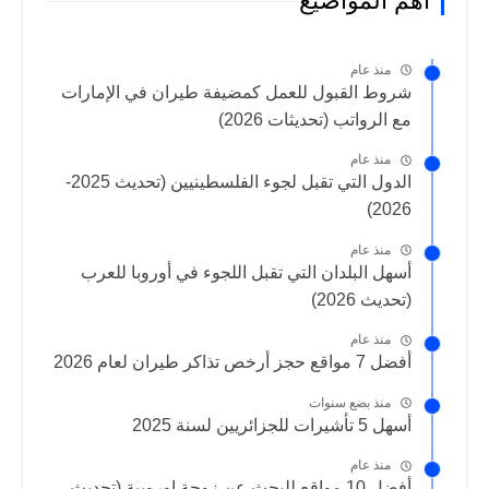
أهم المواضيع
منذ عام
شروط القبول للعمل كمضيفة طيران في الإمارات
مع الرواتب (تحديثات 2026)
منذ عام
الدول التي تقبل لجوء الفلسطينيين (تحديث 2025-
2026)
منذ عام
أسهل البلدان التي تقبل اللجوء في أوروبا للعرب
(تحديث 2026)
منذ عام
أفضل 7 مواقع حجز أرخص تذاكر طيران لعام 2026
منذ بضع سنوات
أسهل 5 تأشيرات للجزائريين لسنة 2025
منذ عام
أفضل 10 مواقع للبحث عن زوجة اوروبية (تحديث