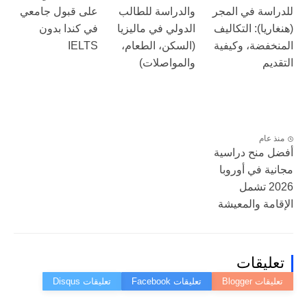
للدراسة في المجر
والدراسة للطالب
على قبول جامعي
(هنغاريا): التكاليف
الدولي في ماليزيا
في كندا بدون
المنخفضة، وكيفية
(السكن، الطعام،
IELTS
التقديم
والمواصلات)
منذ عام
أفضل منح دراسية
مجانية في أوروبا
2026 تشمل
الإقامة والمعيشة
تعليقات