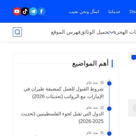
خدماتنا
اسأل ونحن نجيب
ت الهجرة
تحميل الوثائق
فهرس الموقع
أهم المواضيع
منذ عام
شروط القبول للعمل كمضيفة طيران في
الإمارات مع الرواتب (تحديثات 2026)
منذ عام
الدول التي تقبل لجوء الفلسطينيين (تحديث
2025-2026)
منذ عام