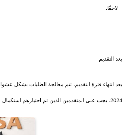
لاحقًا.
بعد التقديم
بعد انتهاء فترة التقديم، تتم معالجة الطلبات بشكل عشوائي
2024. يجب على المتقدمين الذين تم اختيارهم استكمال الإجراءات اللازمة للحصول على تأشيرة الهجرة.