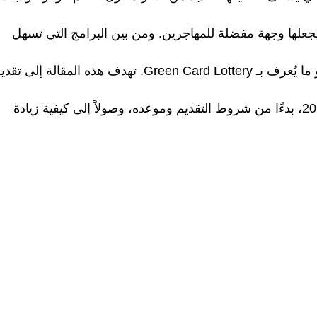
 يجعلها وجهة مفضلة للمهاجرين. ومن بين البرامج التي تسهل
الهجرة إلى أمريكا هو برنامج "قرعة الهجرة العشوائية" أو ما يُعرف بـ Green Card Lottery. تهدف هذه المقالة إلى 
دليل شامل حول قرعة الهجرة العشوائية لأمريكا لعام 2025، بدءًا من شروط التقديم وموعده، وصولاً إلى كيفية زيادة