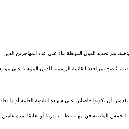
لة. يتم تحديد الدول المؤهلة بناءً على عدد المهاجرين الذين
اضية. يُنصح بمراجعة القائمة الرسمية للدول المؤهلة على موقع
متقدمين أن يكونوا حاصلين على شهادة الثانوية العامة أو ما يعادل
لخمس الماضية في مهنة تتطلب تدريبًا أو تعليمًا لمدة عامين