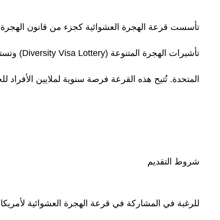
تأشيرات ال
المتحدة. تُتيح هذه القرعة فرصة سنوية لملايين الأفراد للحصول على إقامة دائمة 
شروط التقديم