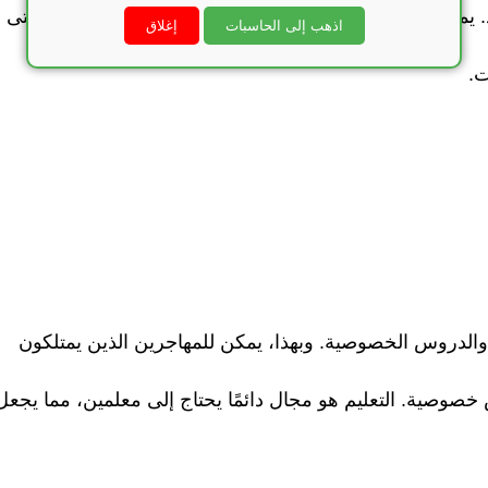
 يمكن للمهاجرين العمل في محلات الملابس، البقالة، أو حتى
اذهب إلى الحاسبات
إغلاق
ت.
م والدروس الخصوصية. وبهذا، يمكن للمهاجرين الذين يمتلكون
 خصوصية. التعليم هو مجال دائمًا يحتاج إلى معلمين، مما يجعل