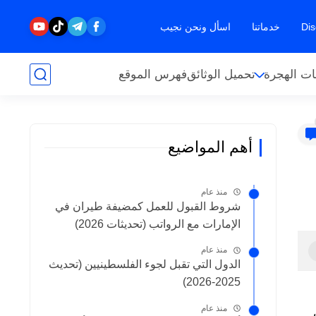
خدماتنا
اسأل ونحن نجيب
ت الهجرة
تحميل الوثائق
فهرس الموقع
أهم المواضيع
منذ عام
شروط القبول للعمل كمضيفة طيران في
الإمارات مع الرواتب (تحديثات 2026)
منذ عام
الدول التي تقبل لجوء الفلسطينيين (تحديث
2025-2026)
منذ عام