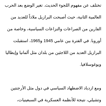
تختلف عن مفهوم اللجوء الحديث. تغير الوضع بعد الحرب
العالمية الثانية، حيث أصبحت البرازيل ملاذاً للعديد من
الفارين من الصراعات والنزاعات السياسية، وخاصة من
أوروبا. في الفترة بين عامي 1945 و1965، استقبلت
البرازيل العديد من اللاجئين من بلدان مثل ألمانيا وإيطاليا
ويوغوسلافيا.
ومع ازدياد الاضطهاد السياسي في دول مثل الأرجنتين
وتشيلي، نتيجة للأنظمة العسكرية في السبعينيات،