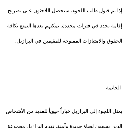
إذا تم قبول طلب اللجوء، سيحصل اللاجئون على تصريح
إقامة يجدد في فترات محددة. يمكنهم بعدها التمتع بكافة
الحقوق والامتيازات الممنوحة للمقيمين في البرازيل.
الخاتمة
يمثل اللجوء إلى البرازيل خياراً حيوياً للعديد من الأشخاص
الذين يسعون لحياة جديدة وآمنة. تقدم البرازيل مجموعة