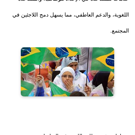
اللغوية، والدعم العاطفي، مما يسهل دمج اللاجئين في
المجتمع.