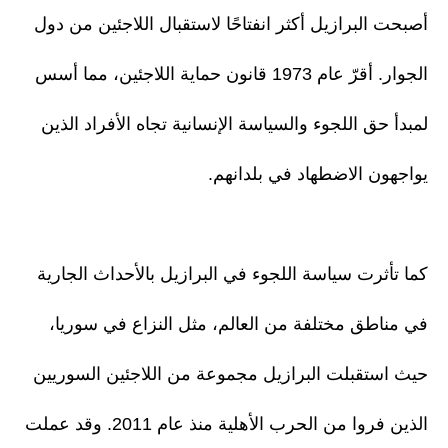
أصبحت البرازيل أكثر انفتاحًا لاستقبال اللاجئين من دول
الجوار. أقرّ عام 1973 قانون حماية اللاجئين، مما أسس
لمبدأ حق اللجوء والسياسة الإنسانية تجاه الأفراد الذين
يواجهون الاضطهاد في بلدانهم.
كما تأثرت سياسة اللجوء في البرازيل بالأحداث الجارية
في مناطق مختلفة من العالم، مثل النزاع في سوريا،
حيث استقبلت البرازيل مجموعة من اللاجئين السوريين
الذين فروا من الحرب الأهلية منذ عام 2011. وقد عملت