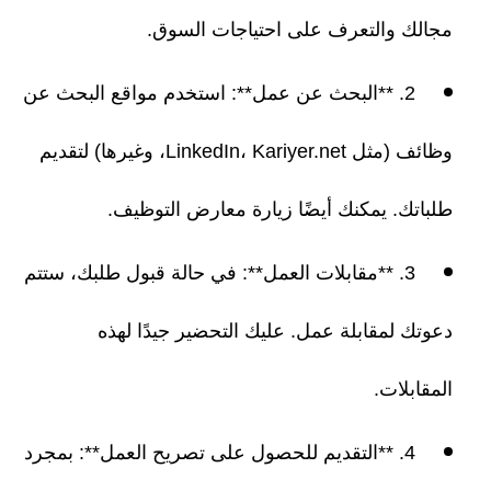
مجالك والتعرف على احتياجات السوق.
2. **البحث عن عمل**: استخدم مواقع البحث عن
وظائف (مثل LinkedIn، Kariyer.net، وغيرها) لتقديم
طلباتك. يمكنك أيضًا زيارة معارض التوظيف.
3. **مقابلات العمل**: في حالة قبول طلبك، ستتم
دعوتك لمقابلة عمل. عليك التحضير جيدًا لهذه
المقابلات.
4. **التقديم للحصول على تصريح العمل**: بمجرد