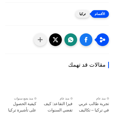
تركيا
مقالات قد تهمك
منذ عام
منذ عام
منذ بضع سنوات
تجربة طالب عربي
فيزا التقاعد: كيف
كيفية الحصول
في تركيا – تكاليف
تقضي السنوات
على تأشيرة تركيا