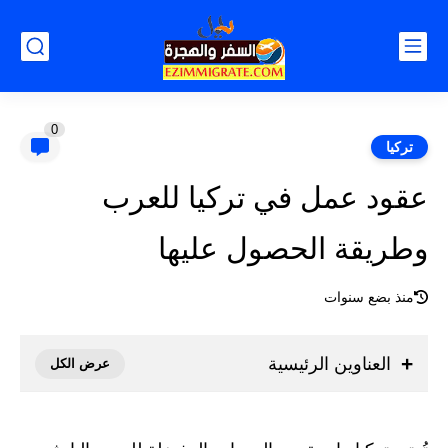
0
تركيا
عقود عمل في تركيا للعرب
وطريقة الحصول عليها
منذ بضع سنوات
العناوين الرئيسية