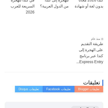
كندا 2026 مجاناً
للهجرة إلى كندا
في كندا للهجرة
بدون لغة أو شهادة
من الدول العربية؟
السريعة للعرب
2026
منذ عام
طريقة التقديم
على الهجرة إلى
كندا عبر برنامج
Express Entry...
تعليقات