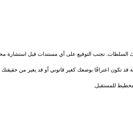
 لك السلطات. تجنب التوقيع على أي مستندات قبل استشارة محا
قة قد تكون اعترافًا بوضعك كغير قانوني أو قد يغير من حقيقتك
التخطيط للمستقبل.