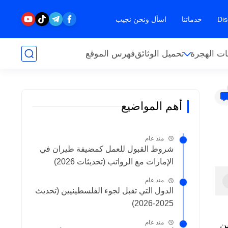
خدماتنا
اسأل ونحن نجيب
ت الهجرة
تحميل الوثائق
فهرس الموقع
أهم المواضيع
منذ عام
شروط القبول للعمل كمضيفة طيران في
الإمارات مع الرواتب (تحديثات 2026)
منذ عام
الدول التي تقبل لجوء الفلسطينيين (تحديث
2025-2026)
منذ عام
ن