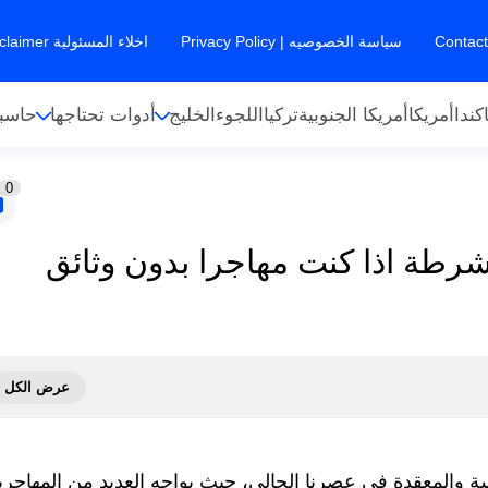
سياسة الخصوصيه | Privacy Policy
اخلاء المسئولية Disclaimer
كندا
أمريكا
أمريكا الجنوبية
تركيا
اللجوء
الخليج
أدوات تحتاجها
حاسبا
0
شرطة اذا كنت مهاجرا بدون وثائق
ة والمعقدة في عصرنا الحالي، حيث يواجه العديد من المهاجري