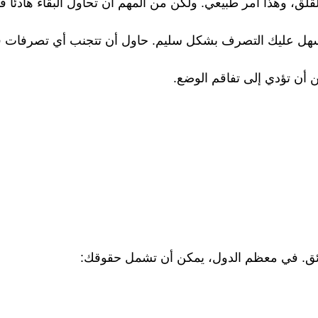
ق، وهذا أمر طبيعي. ولكن من المهم أن تحاول البقاء هادئاً ق
يسهل عليك التصرف بشكل سليم. حاول أن تتجنب أي تصرفات ق
ن أن تؤدي إلى تفاقم الوضع.
ئق. في معظم الدول، يمكن أن تشمل حقوقك: