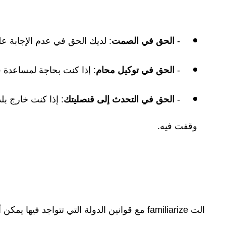
-
الحق في الصمت
: لديك الحق في عدم الإجابة ع
-
الحق في توكيل محام
: إذا كنت بحاجة لمساعدة ق
-
الحق في التحدث إلى قنصليتك
: إذا كنت خارج ب
وقفت فيه.
الت familiarize مع قوانين الدولة التي تتواجد فيها يمكن أن يعطيك معرفة قوية حول ما يمكنك فعله وما لا يمكنك فعله.