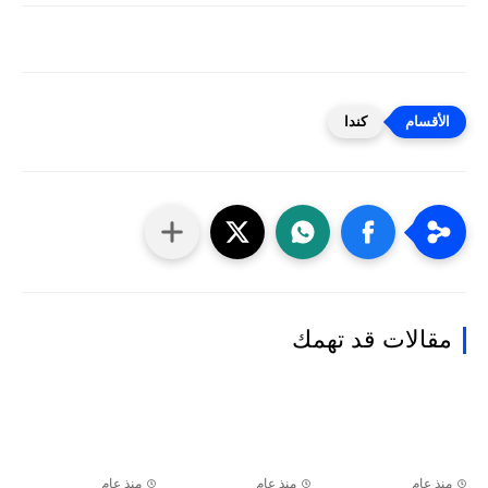
كندا
مقالات قد تهمك
منذ عام
منذ عام
منذ عام