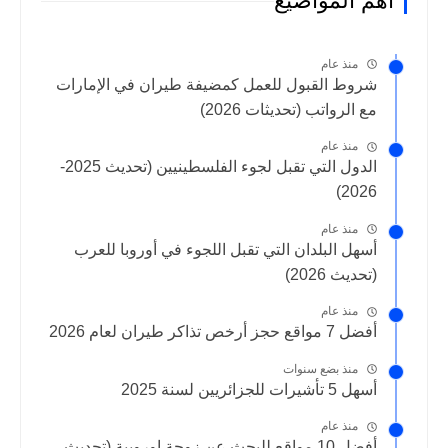
أهم المواضيع
منذ عام
شروط القبول للعمل كمضيفة طيران في الإمارات
مع الرواتب (تحديثات 2026)
منذ عام
الدول التي تقبل لجوء الفلسطينيين (تحديث 2025-
2026)
منذ عام
أسهل البلدان التي تقبل اللجوء في أوروبا للعرب
(تحديث 2026)
منذ عام
أفضل 7 مواقع حجز أرخص تذاكر طيران لعام 2026
منذ بضع سنوات
أسهل 5 تأشيرات للجزائريين لسنة 2025
منذ عام
أفضل 10 مواقع للبحث عن زوجة اوروبية (تحديث