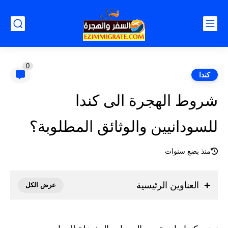
0
كندا
شروط الهجرة الى كندا
للسودانيين والوثائق المطلوبة؟
منذ بضع سنوات
العناوين الرئيسية