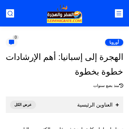
0
أوروبا
الهجرة إلى إسبانيا: أهم الإرشادات
خطوة بخطوة
منذ بضع سنوات
العناوين الرئيسية