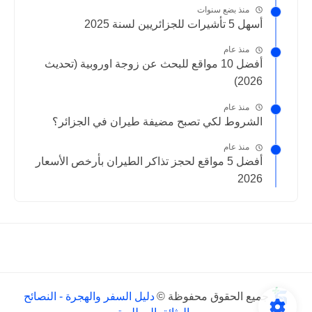
منذ بضع سنوات
أسهل 5 تأشيرات للجزائريين لسنة 2025
منذ عام
أفضل 10 مواقع للبحث عن زوجة اوروبية (تحديث
2026)
منذ عام
الشروط لكي تصبح مضيفة طيران في الجزائر؟
منذ عام
أفضل 5 مواقع لحجز تذاكر الطيران بأرخص الأسعار
2026
جميع الحقوق محفوظة ©
دليل السفر والهجرة - النصائح