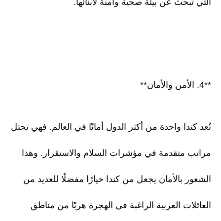
التي تبحث عن بيئة صحية وآمنة لأبنائها.
**4. الأمن والأمان**
تُعد كندا واحدة من أكثر الدول أمانًا في العالم. فهي تحتل
مراتب متقدمة في مؤشرات السلام والاستقرار. وهذا
الشعور بالأمان يجعل من كندا خيارًا مفضلًا للعديد من
العائلات العربية الراغبة في الهجرة هربًا من مناطق