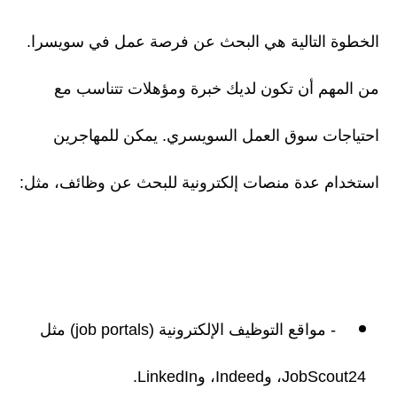
الخطوة التالية هي البحث عن فرصة عمل في سويسرا.
من المهم أن تكون لديك خبرة ومؤهلات تتناسب مع
احتياجات سوق العمل السويسري. يمكن للمهاجرين
استخدام عدة منصات إلكترونية للبحث عن وظائف، مثل:
- مواقع التوظيف الإلكترونية (job portals) مثل
JobScout24، وIndeed، وLinkedIn.