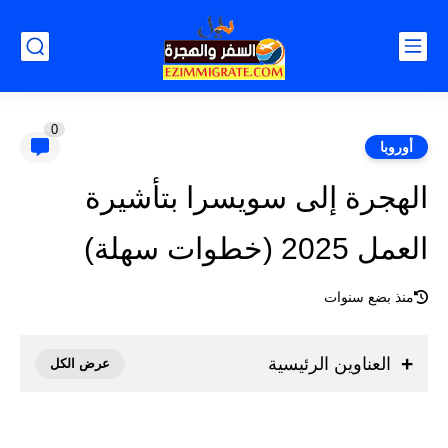
0
أوروبا
الهجرة إلى سويسرا بتأشيرة
العمل 2025 (خطوات سهلة)
منذ بضع سنوات
العناوين الرئيسية