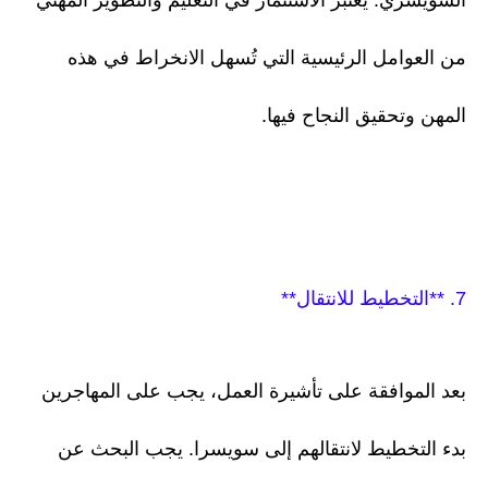
السويسري. يعتبر الاستثمار في التعليم والتطوير المهني
من العوامل الرئيسية التي تُسهل الانخراط في هذه
المهن وتحقيق النجاح فيها.
7. **التخطيط للانتقال**
بعد الموافقة على تأشيرة العمل، يجب على المهاجرين
بدء التخطيط لانتقالهم إلى سويسرا. يجب البحث عن