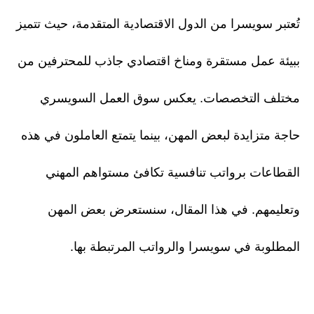
تُعتبر سويسرا من الدول الاقتصادية المتقدمة، حيث تتميز
ببيئة عمل مستقرة ومناخ اقتصادي جاذب للمحترفين من
مختلف التخصصات. يعكس سوق العمل السويسري
حاجة متزايدة لبعض المهن، بينما يتمتع العاملون في هذه
القطاعات برواتب تنافسية تكافئ مستواهم المهني
وتعليمهم. في هذا المقال، سنستعرض بعض المهن
المطلوبة في سويسرا والرواتب المرتبطة بها.