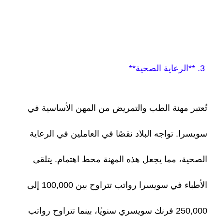
3. **الرعاية الصحية**
تُعتبر مهنة الطب والتمريض من المهن الأساسية في
سويسرا. تواجه البلاد نقصًا في العاملين في الرعاية
الصحية، مما يجعل هذه المهنة محط اهتمام. يتلقى
الأطباء في سويسرا رواتب تتراوح بين 100,000 إلى
250,000 فرنك سويسري سنويًا، بينما تتراوح رواتب