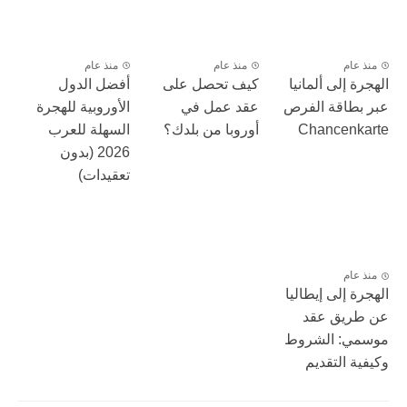
منذ عام
منذ عام
منذ عام
الهجرة إلى ألمانيا
كيف تحصل على
أفضل الدول
عبر بطاقة الفرص
عقد عمل في
الأوروبية للهجرة
Chancenkarte
أوروبا من بلدك؟
السهلة للعرب
2026 (بدون
تعقيدات)
منذ عام
الهجرة إلى إيطاليا
عن طريق عقد
موسمي: الشروط
وكيفية التقديم