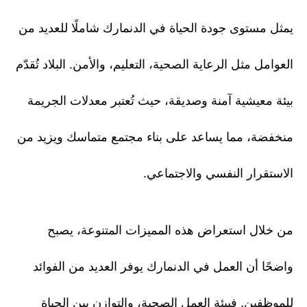
يمثل مستوى جودة الحياة في الدنمارك شاملًا للعديد من
العوامل مثل الرعاية الصحية، التعليم، والأمن. البلاد تُقدّم
بيئة معيشية آمنة وصديقة، حيث تُعتبر معدلات الجريمة
منخفضة، مما يساعد على بناء مجتمع متماسك ويزيد من
الاستقرار النفسي والاجتماعي.
من خلال استعراض هذه المميزات المتنوعة، يصبح
واضحًا أن العمل في الدنمارك يوفر العديد من الفوائد
للموظفين. فبيئة العمل الصحية، والتوازن بين الحياة