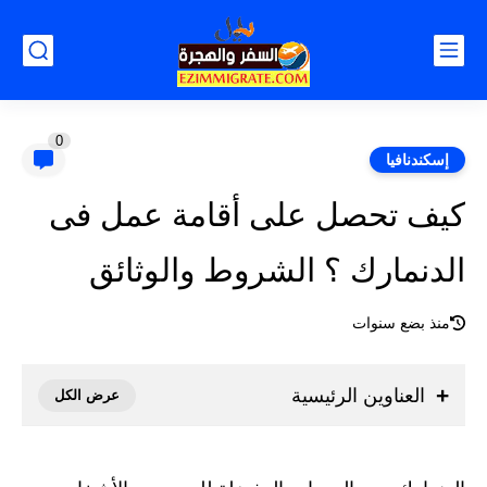
0
إسكندنافيا
كيف تحصل على أقامة عمل فى
الدنمارك ؟ الشروط والوثائق
منذ بضع سنوات
العناوين الرئيسية