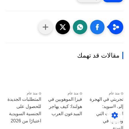
مقالات قد تهمك
منذ عام
منذ عام
منذ عام
تجربتي في الهجرة
فيزا الموهوبين في
المتطلبات الجديدة
إلى السويد:
هولندا: كيف يهاجر
للحصول على
الصعوبات التي
المبدعون العرب
الجنسية السويدية
واجهتها في
اعتبارًا من 2026
السنة...