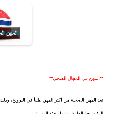
**المهن في المجال الصحي**
تعد المهن الصحية من أكثر المهن طلباً في النرويج، وذل
التكنولوجيا الطبية. تشمل هذه المهن: