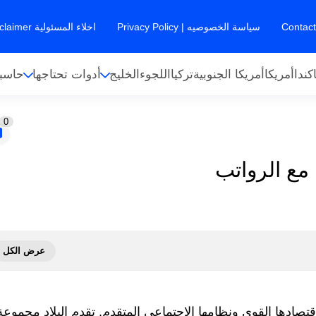
سياسة الخصوصيه | Privacy Policy
اخلاء المسئولية Disclaimer
كندا
أمريكا
أمريكا الجنوبية
تركيا
اللجوء
الخليج
أدوات تحتاجها
حاسبا
0
 مع الرواتب
اقتصادها القوي ونظامها الاجتماعي المتقدم. تقدم البلاد مجموعة