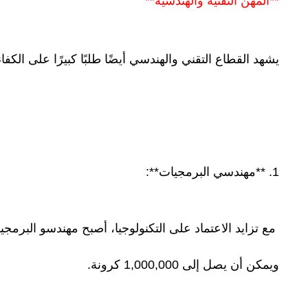
**المهن التقنية والهندسية**
يشهد القطاع التقني والهندسي أيضًا طلبًا كبيرًا على الكف
1. **مهندسي البرمجيات**:
ويمكن أن يصل إلى 1,000,000 كرونة.