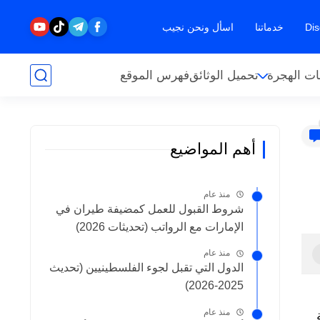
خدماتنا
اسأل ونحن نجيب
ت الهجرة
تحميل الوثائق
فهرس الموقع
أهم المواضيع
منذ عام
شروط القبول للعمل كمضيفة طيران في
الإمارات مع الرواتب (تحديثات 2026)
منذ عام
الدول التي تقبل لجوء الفلسطينيين (تحديث
2025-2026)
منذ عام