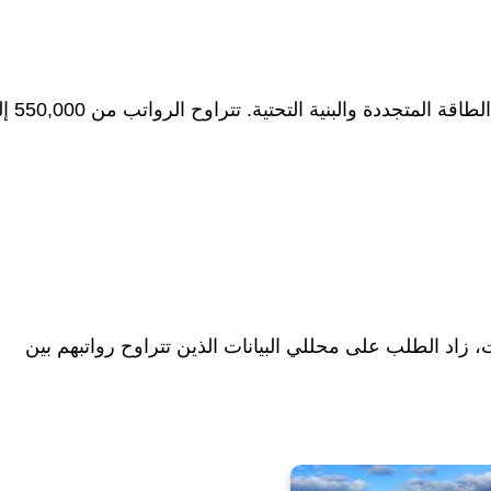
توفر النرويج فرص عمل لمهندسي الكهرباء في مجالات 
، زاد الطلب على محللي البيانات الذين تتراوح رواتبهم بين