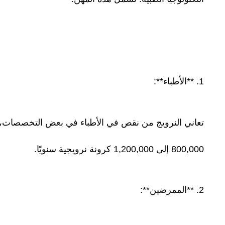
1. **الأطباء**:
تعاني النرويج من نقص في الأطباء في بعض التخصصات، خ
800,000 إلى 1,200,000 كرونة نرويجية سنويًا.
2. **الممرضين**: