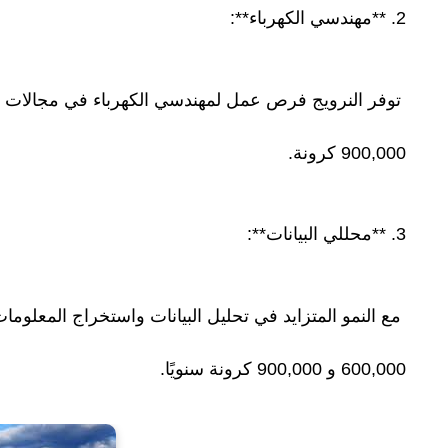
2. **مهندسي الكهرباء**:
900,000 كرونة.
3. **محللي البيانات**:
مع النمو المتزايد في تحليل البيانات واستخراج المعلومات
600,000 و 900,000 كرونة سنويًا.