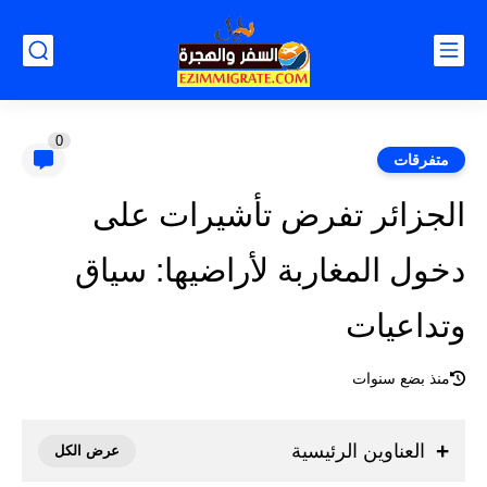
0
متفرقات
الجزائر تفرض تأشيرات على
دخول المغاربة لأراضيها: سياق
وتداعيات
منذ بضع سنوات
العناوين الرئيسية