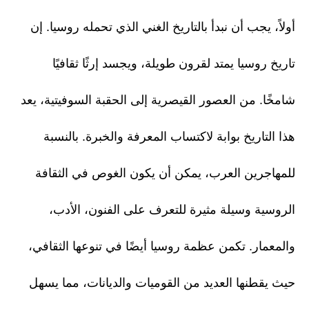
أولاً، يجب أن نبدأ بالتاريخ الغني الذي تحمله روسيا. إن
تاريخ روسيا يمتد لقرون طويلة، ويجسد إرثًا ثقافيًا
شامخًا. من العصور القيصرية إلى الحقبة السوفيتية، يعد
هذا التاريخ بوابة لاكتساب المعرفة والخبرة. بالنسبة
للمهاجرين العرب، يمكن أن يكون الغوص في الثقافة
الروسية وسيلة مثيرة للتعرف على الفنون، الأدب،
والمعمار. تكمن عظمة روسيا أيضًا في تنوعها الثقافي،
حيث يقطنها العديد من القوميات والديانات، مما يسهل