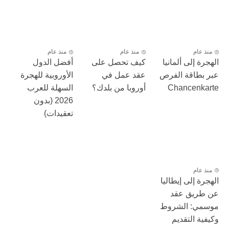
منذ عام
منذ عام
منذ عام
الهجرة إلى ألمانيا
كيف تحصل على
أفضل الدول
عبر بطاقة الفرص
عقد عمل في
الأوروبية للهجرة
Chancenkarte
أوروبا من بلدك؟
السهلة للعرب
2026 (بدون
تعقيدات)
منذ عام
الهجرة إلى إيطاليا
عن طريق عقد
موسمي: الشروط
وكيفية التقديم