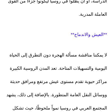
الدراسة، أو أن يظلوا في روسيا ليكونوا جزءًا من القوى
العاملة المدربة.
**العيش والاندماج**
لا يمكننا مناقشة مسألة الهجرة دون التطرق إلى الحياة
اليومية والتسهيلات المتاحة. تعد المدن الروسية الكبيرة
مراكز حيوية تقدم مستوى عيش مرتفع ومرافق حديثة
ووسائل النقل العامة المتطورة. بالإضافة إلى ذلك، يشهد
المجتمع العربي في روسيا نمواً ملحوظًا، حيث تشكل