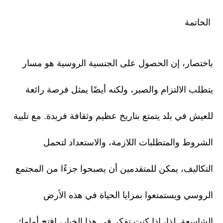
الخاتمة
باختصار، إن الحصول على الجنسية الروسية هو مسار
يتطلب الالتزام والصبر، ولكنه أيضًا يمثل فرصة رائعة
للعيش في بلد يتمتع بتاريخ عظيم وثقافة فريدة. مع تلبية
الشروط والمتطلبات اللازمة، والاستعداد لتحمل
التكاليف، يمكن للمتقدمين أن يصبحوا جزءًا من المجتمع
الروسي ويستمتعوا بمزايا الحياة في هذه الأرض
الشاسعة. لذا، إذا كنت تفكر في هذا الخيار، افتح أمامك