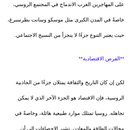
على المهاجرين العرب الاندماج في المجتمع الروسي،
خاصةً في المدن الكبرى مثل موسكو وسانت بطرسبرغ،
حيث يعتبر التنوع جزءًا لا يتجزأ من النسيج الاجتماعي.
**الفرص الاقتصادية**
لكن إن كان التاريخ والثقافة يمثلان جزءًا من الجاذبية
الروسية، فإن الاقتصاد هو الجزء الآخر الذي لا يمكن
تجاهله. روسيا تمتلك موارد طبيعية هائلة، وخاصةً في
مجالات الطاقة والمعادن. تشير الإحصاءات إلى أن