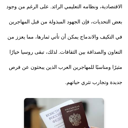
الاقتصادية، ونظامه التعليمي الرائد. على الرغم من وجود
بعض التحديات، فإن الجهود المبذولة من قبل المهاجرين
في التكيف والاندماج يمكن أن تأتي ثمارها، مما يعزز من
التعاون والصداقة بين الثقافات. لذلك، تبقى روسيا خيارًا
مثيرًا ومناسبًا للمهاجرين العرب الذين يبحثون عن فرص
جديدة وتجارب تثري حياتهم.