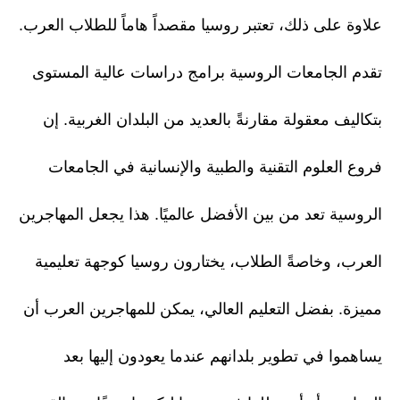
علاوة على ذلك، تعتبر روسيا مقصداً هاماً للطلاب العرب.
تقدم الجامعات الروسية برامج دراسات عالية المستوى
بتكاليف معقولة مقارنةً بالعديد من البلدان الغربية. إن
فروع العلوم التقنية والطبية والإنسانية في الجامعات
الروسية تعد من بين الأفضل عالميًا. هذا يجعل المهاجرين
العرب، وخاصةً الطلاب، يختارون روسيا كوجهة تعليمية
مميزة. بفضل التعليم العالي، يمكن للمهاجرين العرب أن
يساهموا في تطوير بلدانهم عندما يعودون إليها بعد