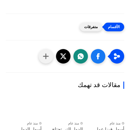
متفرقات
مقالات قد تهمك
منذ عام
منذ عام
منذ عام
أسهل فيزا عمل
الدول التي تحتاج
أسهل الدول