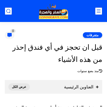
0
متفرقات
قبل ان تحجز في أي فندق إحذر
من هذه الأشياء
منذ بضع سنوات
العناوين الرئيسية