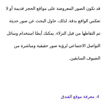
قد تكون الصور المعروضة على مواقع الحجز قديمة أو لا
تعكس الواقع بدقة. لذلك، حاول البحث عن صور حديثة
تم التقاطها من قبل النزلاء. يمكنك أيضًا استخدام وسائل
التواصل الاجتماعي لرؤية صور حقيقية ومباشرة من
الضيوف السابقين.
4. معرفة موقع الفندق