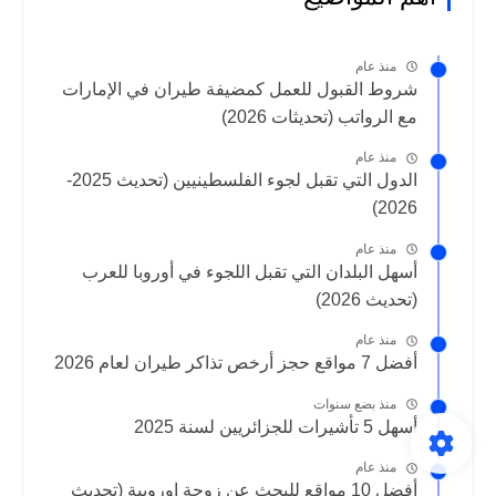
منذ عام
شروط القبول للعمل كمضيفة طيران في الإمارات
مع الرواتب (تحديثات 2026)
منذ عام
الدول التي تقبل لجوء الفلسطينيين (تحديث 2025-
2026)
منذ عام
أسهل البلدان التي تقبل اللجوء في أوروبا للعرب
(تحديث 2026)
منذ عام
أفضل 7 مواقع حجز أرخص تذاكر طيران لعام 2026
منذ بضع سنوات
أسهل 5 تأشيرات للجزائريين لسنة 2025
منذ عام
أفضل 10 مواقع للبحث عن زوجة اوروبية (تحديث