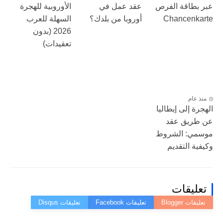
عبر بطاقة الفرص
عقد عمل في
الأوروبية للهجرة
Chancenkarte
أوروبا من بلدك؟
السهلة للعرب
2026 (بدون
تعقيدات)
منذ عام
الهجرة إلى إيطاليا
عن طريق عقد
موسمي: الشروط
وكيفية التقديم
تعليقات