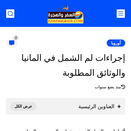
0
أوروبا
إجراءات لم الشمل في المانيا
والوثائق المطلوبة
منذ بضع سنوات
العناوين الرئيسية