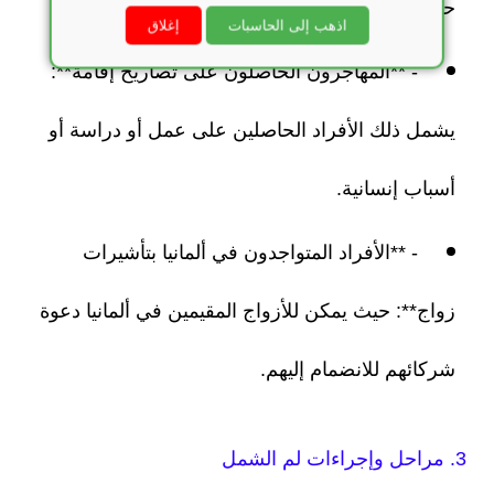
حصلوا على حق اللجوء في ألمانيا.
اذهب إلى الحاسبات
إغلاق
- **المهاجرون الحاصلون على تصاريح إقامة**:
يشمل ذلك الأفراد الحاصلين على عمل أو دراسة أو
أسباب إنسانية.
- **الأفراد المتواجدون في ألمانيا بتأشيرات
زواج**: حيث يمكن للأزواج المقيمين في ألمانيا دعوة
شركائهم للانضمام إليهم.
3. مراحل وإجراءات لم الشمل