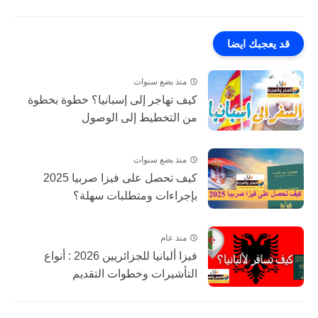
قد يعجبك ايضا
منذ بضع سنوات
كيف تهاجر إلى إسبانيا؟ خطوة بخطوة
من التخطيط إلى الوصول
منذ بضع سنوات
كيف تحصل على فيزا صربيا 2025
بإجراءات ومتطلبات سهلة؟
منذ عام
فيزا ألبانيا للجزائريين 2026 : أنواع
التأشيرات وخطوات التقديم