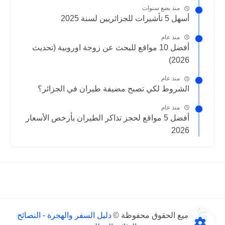
منذ بضع سنوات
أسهل 5 تأشيرات للجزائريين لسنة 2025
منذ عام
أفضل 10 مواقع للبحث عن زوجة اوروبية (تحديث
2026)
منذ عام
الشروط لكي تصبح مضيفة طيران في الجزائر؟
منذ عام
أفضل 5 مواقع لحجز تذاكر الطيران بأرخص الأسعار
2026
جميع الحقوق محفوظة ©
دليل السفر والهجرة - النصائح