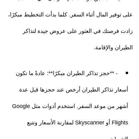
على توفير المال أثناء السفر. كلما بدأت التخطيط مبكرًا،
زادت فرصتك في العثور على عروض جيدة لتذاكر
الطيران والإقامة.
- **حجز تذاكر الطيران مبكرًا**: عادةً ما تكون
أسعار تذاكر الطيران أرخص عند حجزها قبل عدة
أشهر من موعد السفر. استخدم أدوات مثل Google
Flights أو Skyscanner لمقارنة الأسعار وتتبع