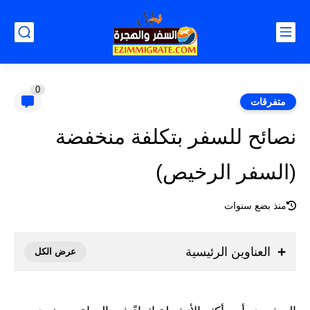
0
متفرقات
نصائح للسفر بتكلفة منخفضة
(السفر الرخيص)
منذ بضع سنوات
العناوين الرئيسية