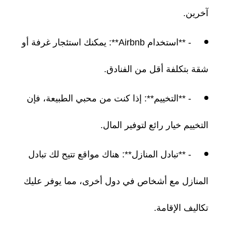
آخرين.
- **استخدام Airbnb**: يمكنك استئجار غرفة أو
شقة بتكلفة أقل من الفنادق.
- **التخييم**: إذا كنت من محبي الطبيعة، فإن
التخييم خيار رائع لتوفير المال.
- **تبادل المنازل**: هناك مواقع تتيح لك تبادل
المنازل مع أشخاص في دول أخرى، مما يوفر عليك
تكاليف الإقامة.