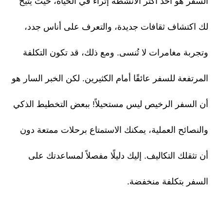
السفر هو أحد أكثر الأنشطة إثراءً في الحياة، حيث يتيح
لك اكتشاف ثقافات جديدة، والتعرف على أناس جدد،
وتجربة مغامرات لا تُنسى. ومع ذلك، قد تكون التكلفة
المرتفعة للسفر عائقًا أمام الكثيرين. لكن الخبر السار هو
أن السفر الرخيص ليس مستحيلاً! ببعض التخطيط الذكي
والنصائح العملية، يمكنك الاستمتاع برحلات ممتعة دون
أن تثقلك التكاليف. إليك دليلًا مفصلاً لمساعدتك على
السفر بتكلفة منخفضة.