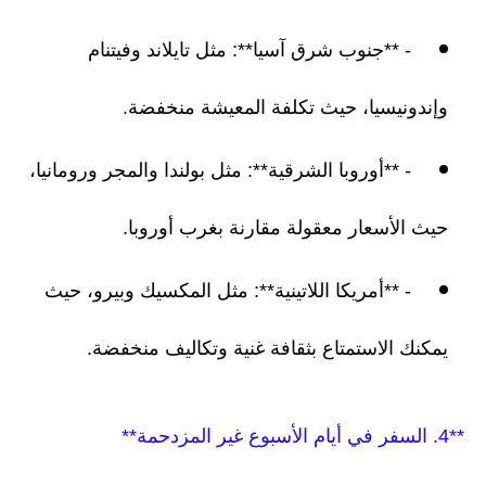
- **جنوب شرق آسيا**: مثل تايلاند وفيتنام
وإندونيسيا، حيث تكلفة المعيشة منخفضة.
- **أوروبا الشرقية**: مثل بولندا والمجر ورومانيا،
حيث الأسعار معقولة مقارنة بغرب أوروبا.
- **أمريكا اللاتينية**: مثل المكسيك وبيرو، حيث
يمكنك الاستمتاع بثقافة غنية وتكاليف منخفضة.
**4. السفر في أيام الأسبوع غير المزدحمة**