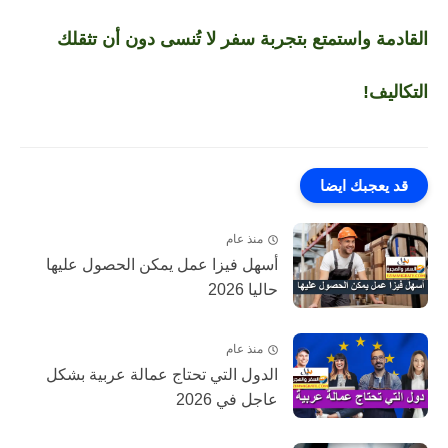
القادمة واستمتع بتجربة سفر لا تُنسى دون أن تثقلك
التكاليف!
قد يعجبك ايضا
منذ عام
أسهل فيزا عمل يمكن الحصول عليها
حاليا 2026
منذ عام
الدول التي تحتاج عمالة عربية بشكل
عاجل في 2026