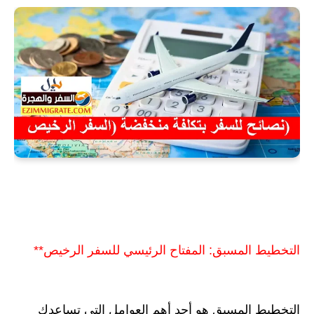
التخطيط المسبق: المفتاح الرئيسي للسفر الرخيص**
التخطيط المسبق هو أحد أهم العوامل التي تساعدك