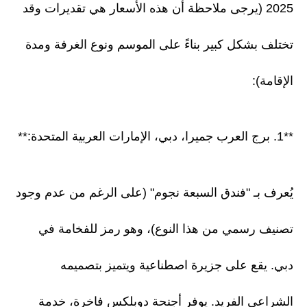
2025 (يرجى ملاحظة أن هذه الأسعار هي تقديرات وقد
تختلف بشكل كبير بناءً على الموسم ونوع الغرفة ومدة
الإقامة):
**1. برج العرب جميرا، دبي، الإمارات العربية المتحدة:**
يُعرف بـ "فندق السبعة نجوم" (على الرغم من عدم وجود
تصنيف رسمي من هذا النوع)، وهو رمز للفخامة في
دبي. يقع على جزيرة اصطناعية ويتميز بتصميمه
الشراعي الفريد. يوفر أجنحة دوبلكس فاخرة، خدمة