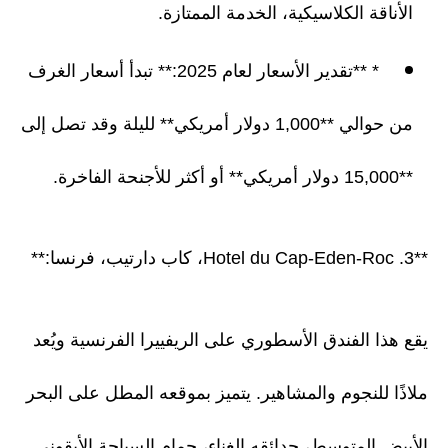
الأناقة الكلاسيكية، الخدمة الممتازة.
* **تقدير الأسعار لعام 2025:** تبدأ أسعار الغرف
من حوالي **1,000 دولار أمريكي** لليلة وقد تصل إلى
**15,000 دولار أمريكي** أو أكثر للأجنحة الفاخرة.
**3. Hotel du Cap-Eden-Roc، كاب دارتيب، فرنسا:**
يقع هذا الفندق الأسطوري على الريفييرا الفرنسية ويُعد
ملاذًا للنجوم والمشاهير. يتميز بموقعه المطل على البحر
الأبيض المتوسط، حدائقه الغناء، حمام السباحة الأيقوني