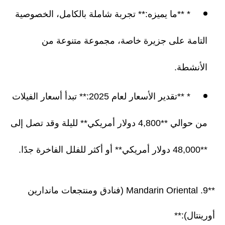
* **ما يميزه:** تجربة شاملة بالكامل، الخصوصية
التامة على جزيرة خاصة، مجموعة متنوعة من
الأنشطة.
* **تقدير الأسعار لعام 2025:** تبدأ أسعار الفيلات
من حوالي **4,800 دولار أمريكي** لليلة وقد تصل إلى
**48,000 دولار أمريكي** أو أكثر للفلل الفاخرة جدًا.
**9. Mandarin Oriental (فنادق ومنتجعات ماندارين
أورينتال):**