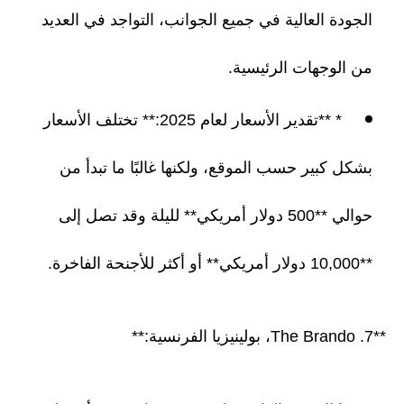
الجودة العالية في جميع الجوانب، التواجد في العديد
من الوجهات الرئيسية.
* **تقدير الأسعار لعام 2025:** تختلف الأسعار
بشكل كبير حسب الموقع، ولكنها غالبًا ما تبدأ من
حوالي **500 دولار أمريكي** لليلة وقد تصل إلى
**10,000 دولار أمريكي** أو أكثر للأجنحة الفاخرة.
**7. The Brando، بولينيزيا الفرنسية:**