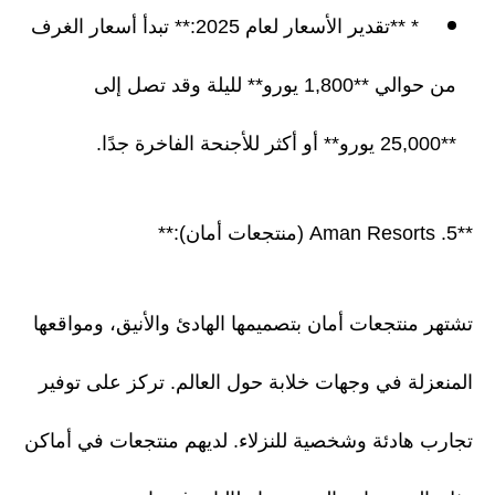
* **تقدير الأسعار لعام 2025:** تبدأ أسعار الغرف
من حوالي **1,800 يورو** لليلة وقد تصل إلى
**25,000 يورو** أو أكثر للأجنحة الفاخرة جدًا.
**5. Aman Resorts (منتجعات أمان):**
تشتهر منتجعات أمان بتصميمها الهادئ والأنيق، ومواقعها
المنعزلة في وجهات خلابة حول العالم. تركز على توفير
تجارب هادئة وشخصية للنزلاء. لديهم منتجعات في أماكن