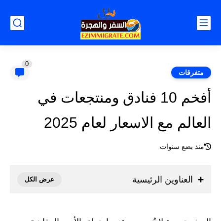
0
متفرقات
أفخم 10 فنادق ومنتجعات في
العالم مع الاسعار لعام 2025
منذ بضع سنوات
العناوين الرئيسية