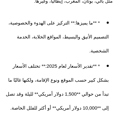
مثل بالي، بوتان، المغرب، إيطاليا، وغيرها.
* **ما يميزها:** التركيز على الهدوء والخصوصية،
التصميم الأنيق والبسيط، المواقع الخلابة، الخدمة
الشخصية.
* **تقدير الأسعار لعام 2025:** تختلف الأسعار
بشكل كبير حسب الموقع ونوع الإقامة، ولكنها غالبًا ما
تبدأ من حوالي **1,500 دولار أمريكي** لليلة وقد تصل
إلى **10,000 دولار أمريكي** أو أكثر للفلل الخاصة.