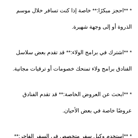
* **احجز مبكرًا:** خاصة إذا كنت تسافر خلال موسم
الذروة أو إلى وجهة شهيرة.
* **اشترك في برامج الولاء:** قد تقدم بعض سلاسل
الفنادق برامج ولاء تمنحك خصومات أو ترقيات مجانية.
* **ابحث عن العروض الخاصة:** قد تقدم الفنادق
عروضًا خاصة في بعض الأحيان.
* **استخدم وكيل سفر متخصص في السفر الفاخر:**