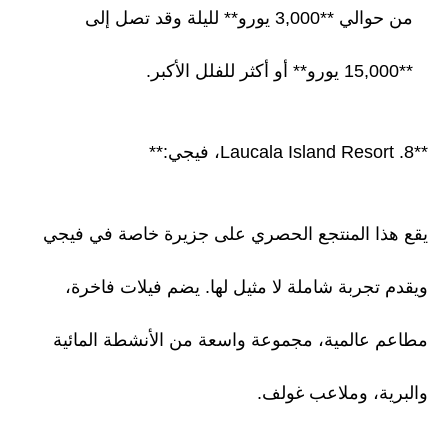
من حوالي **3,000 يورو** لليلة وقد تصل إلى
**15,000 يورو** أو أكثر للفلل الأكبر.
**8. Laucala Island Resort، فيجي:**
يقع هذا المنتجع الحصري على جزيرة خاصة في فيجي
ويقدم تجربة شاملة لا مثيل لها. يضم فيلات فاخرة،
مطاعم عالمية، مجموعة واسعة من الأنشطة المائية
والبرية، وملاعب غولف.