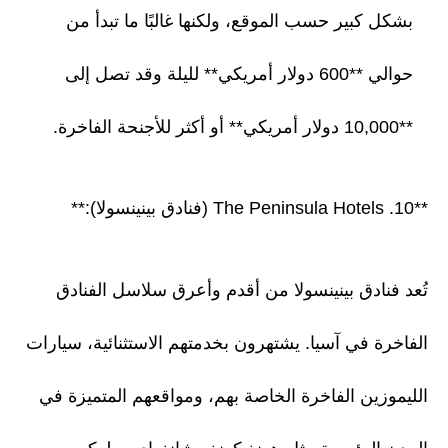
بشكل كبير حسب الموقع، ولكنها غالبًا ما تبدأ من
حوالي **600 دولار أمريكي** لليلة وقد تصل إلى
**10,000 دولار أمريكي** أو أكثر للأجنحة الفاخرة.
**10. The Peninsula Hotels (فنادق بينينسولا):**
تُعد فنادق بينينسولا من أقدم وأعرق سلاسل الفنادق
الفاخرة في آسيا. يشتهرون بخدمتهم الاستثنائية، سيارات
الليموزين الفاخرة الخاصة بهم، ومواقعهم المتميزة في