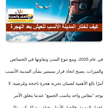
في عام 2025، ومع تنوع المدن وتفاوتها في الخصائص
والميزات، يصبح اتخاذ قرار مستنير بشأن المدينة الأنسب
أمرًا بالغ الأهمية لضمان تجربة هجرة ناجحة ومُرضية. لا
يوجد "مقاس واحد يناسب الجميع" عندما يتعلق الأمر
باختيار المدينة، فالخيار الأمثل يختلف بشكل كبير بناءً