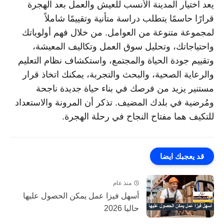
يعد اختيار المدينة الأنسب للعيش والعمل بعد الهجرة
قرارًا حاسمًا يتطلب دراسة متأنية وتقييمًا شاملاً
لمجموعة متنوعة من العوامل. من خلال فهم أولوياتك
واحتياجاتك، وتحليل سوق العمل وتكاليف المعيشة،
وتقييم جودة الحياة والمجتمع، واستكشاف نظام التعليم
والرعاية الصحية، والبحث والتجربة، يمكنك اتخاذ قرار
مستنير يزيد من فرصك في بناء حياة جديدة ناجحة
ومُرضية في بلدك المضيف. تذكر أن المرونة والاستعداد
للتكيف هما مفتاح النجاح في رحلة الهجرة.
قد يعجبك ايضا
منذ عام
أسهل فيزا عمل يمكن الحصول عليها
حاليا 2026