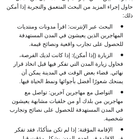
حاول إجراء المزيد من البحث المتعمق والتجربة إذا أمكن
ذلك:
البحث عبر الإنترنت:
اقرأ مدونات ومنتديات
المهاجرين الذين يعيشون في المدن المستهدفة
للحصول على تجارب واقعية ونصائح قيمة.
الزيارة (إذا أمكن):
إذا كانت لديك الفرصة،
فحاول زيارة المدن التي تفكر فيها قبل اتخاذ قرار
نهائي. قضاء بعض الوقت في المدينة يمكن أن
يمنحك شعورًا أفضل بأجوائها ونمط الحياة فيها.
التواصل مع مهاجرين آخرين:
تواصل مع
مهاجرين من بلدك أو من خلفيات مشابهة يعيشون
في المدن المستهدفة للحصول على نصائح وتجارب
شخصية.
الإقامة المؤقتة:
إذا لم تكن متأكدًا، فقد تفكر
في الإقامة في إحدى المدن بشكل مؤقت قبل