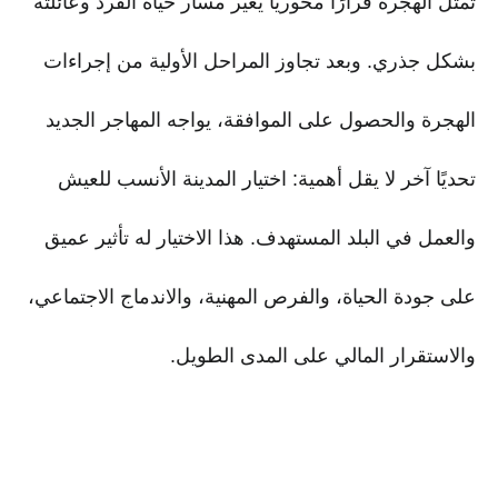
تمثل الهجرة قرارًا محوريًا يغير مسار حياة الفرد وعائلته
بشكل جذري. وبعد تجاوز المراحل الأولية من إجراءات
الهجرة والحصول على الموافقة، يواجه المهاجر الجديد
تحديًا آخر لا يقل أهمية: اختيار المدينة الأنسب للعيش
والعمل في البلد المستهدف. هذا الاختيار له تأثير عميق
على جودة الحياة، والفرص المهنية، والاندماج الاجتماعي،
والاستقرار المالي على المدى الطويل.