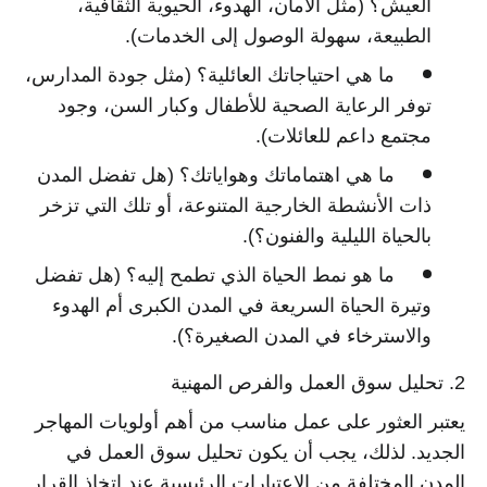
العيش؟
(مثل الأمان، الهدوء، الحيوية الثقافية،
الطبيعة، سهولة الوصول إلى الخدمات).
ما هي احتياجاتك العائلية؟
(مثل جودة المدارس،
توفر الرعاية الصحية للأطفال وكبار السن، وجود
مجتمع داعم للعائلات).
ما هي اهتماماتك وهواياتك؟
(هل تفضل المدن
ذات الأنشطة الخارجية المتنوعة، أو تلك التي تزخر
بالحياة الليلية والفنون؟).
ما هو نمط الحياة الذي تطمح إليه؟
(هل تفضل
وتيرة الحياة السريعة في المدن الكبرى أم الهدوء
والاسترخاء في المدن الصغيرة؟).
2. تحليل سوق العمل والفرص المهنية
يعتبر العثور على عمل مناسب من أهم أولويات المهاجر
الجديد. لذلك، يجب أن يكون تحليل سوق العمل في
المدن المختلفة من الاعتبارات الرئيسية عند اتخاذ القرار.