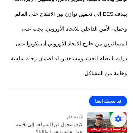
يهدف EES إلى تحقيق توازن بين الانفتاح على العالم
وحماية الأمن الداخلي للاتحاد الأوروبي. يجب على
المسافرين من خارج الاتحاد الأوروبي أن يكونوا على
دراية بالنظام الجديد ومستعدين له لضمان رحلة سلسة
وخالية من المشاكل.
قد يعجبك ايضا
منذ عام
كيف تتحول فيزا السياحة إلى إقامة
عمل قانونية في إيطاليا؟