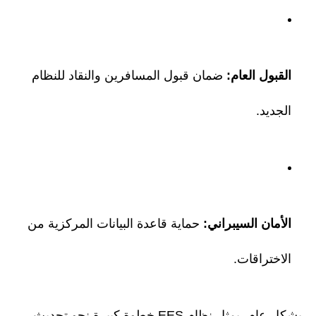
القبول العام:
ضمان قبول المسافرين والنقاد للنظام
الجديد.
الأمان السيبراني:
حماية قاعدة البيانات المركزية من
الاختراقات.
بشكل عام، يمثل نظام EES خطوة كبيرة نحو تحديث