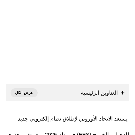
العناوين الرئيسية
يستعد الاتحاد الأوروبي لإطلاق نظام إلكتروني جديد
للدخول والخروج (EES) في عام 2025، وهو تغيير جذري