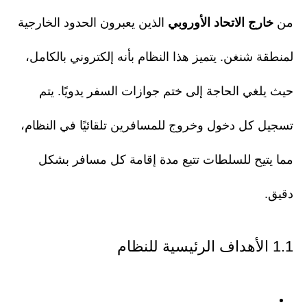
من
خارج الاتحاد الأوروبي
الذين يعبرون الحدود الخارجية
لمنطقة شنغن. يتميز هذا النظام بأنه إلكتروني بالكامل،
حيث يلغي الحاجة إلى ختم جوازات السفر يدويًا. يتم
تسجيل كل دخول وخروج للمسافرين تلقائيًا في النظام،
مما يتيح للسلطات تتبع مدة إقامة كل مسافر بشكل
دقيق.
1.1 الأهداف الرئيسية للنظام