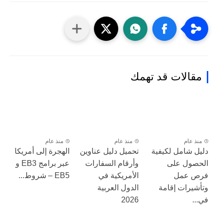
مقالات قد تهمك
منذ عام
منذ عام
منذ عام
دليل شامل لكيفية
تحميل دليل عناوين
الهجرة إلى أمريكا
الحصول على
وأرقام السفارات
عبر برامج EB3 و
فرص عمل
الأمريكية في
EB5 – شروط...
وتأشيرات إقامة
الدول العربية
في...
2026