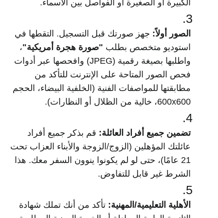
الكبيرة أو الصغيرة أو الفواصل بين الأسماء.
الصور أولاً:
جهز صورتك قبل التسجيل. التقطها في
استوديو متخصص بطلب
"صورة هجرة أمريكية"
،
واطلبها بصيغة رقمية (JPEG) وافحصها عبر أدوات
فحص الصور المتاحة على الإنترنت للتأكد من
مطابقتها للمواصفات الفنية (الخلفية البيضاء، الحجم
600x600، خالية من الظلال أو النظارات).
تضمين جميع أفراد العائلة:
قم بذكر جميع أفراد
عائلتك المؤهلين (الزوج/الزوجة والأبناء العزاب تحت
21 عامًا)، حتى لو لم يكونوا ينوون السفر معك. هذا
الشرط غير قابل للتفاوض.
الأهلية التعليمية/المهنية:
تأكد من أنك تملك شهادة