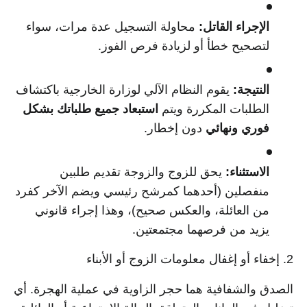
الإجراء القاتل:
محاولة التسجيل عدة مرات، سواء
لتصحيح خطأ أو لزيادة فرص الفوز.
النتيجة:
يقوم النظام الآلي لوزارة الخارجية باكتشاف
الطلبات المكررة ويتم
استبعاد جميع طلباتك بشكل
فوري ونهائي
دون إخطار.
الاستثناء:
يحق للزوج والزوجة تقديم طلبين
منفصلين (أحدهما كمرشح رئيسي ويضم الآخر كفرد
من العائلة، والعكس صحيح)، وهذا إجراء قانوني
يزيد من فرصهما مجتمعتين.
2. إخفاء أو إغفال معلومات الزوج أو الأبناء
الصدق والشفافية هما حجر الزاوية في عملية الهجرة. أي