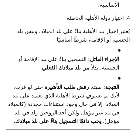
الأساسية.
4. اختيار دولة الأهلية الخاطئة
يُعتبر اختيار بلد الأهلية بناءً على بلد الميلاد، وليس بلد
الجنسية أو الإقامة، شرطًا أساسيًا.
الإجراء القاتل:
التسجيل بناءً على بلد الإقامة أو
الجنسية، بدلاً من
بلد ميلادك الفعلي
.
النتيجة:
سيتم
رفض طلب التأشيرة
حتى لو فزت،
لأنك لم تستوفِ شرط الأهلية الذي يعتمد على بلد
الميلاد، إلا في حال وجود استثناءات محددة (كالميلاد
في بلد غير مؤهل ولكن أحد الزوجين ولد في بلد
مؤهل).
يجب دائمًا التسجيل بناءً على بلد ميلادك
.