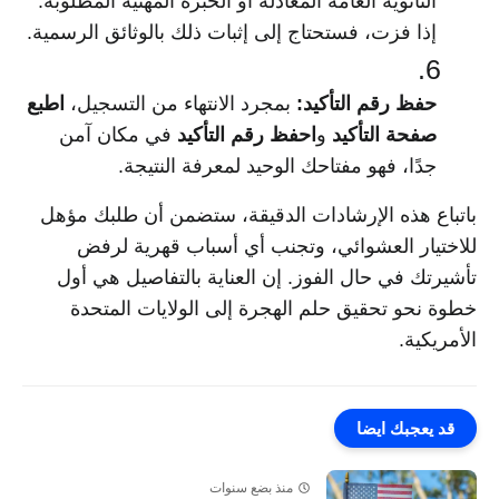
الثانوية العامة المعادلة أو الخبرة المهنية المطلوبة.
إذا فزت، فستحتاج إلى إثبات ذلك بالوثائق الرسمية.
حفظ رقم التأكيد:
بمجرد الانتهاء من التسجيل،
اطبع
صفحة التأكيد
و
احفظ رقم التأكيد
في مكان آمن
جدًا، فهو مفتاحك الوحيد لمعرفة النتيجة.
باتباع هذه الإرشادات الدقيقة، ستضمن أن طلبك مؤهل
للاختيار العشوائي، وتجنب أي أسباب قهرية لرفض
تأشيرتك في حال الفوز. إن العناية بالتفاصيل هي أول
خطوة نحو تحقيق حلم الهجرة إلى الولايات المتحدة
الأمريكية.
قد يعجبك ايضا
منذ بضع سنوات