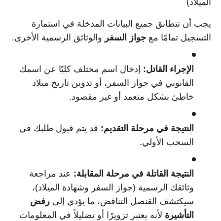
الميلاد)
يجب أن تتطابق جميع البيانات المدخلة في استمارة
التسجيل تمامًا مع
جواز السفر
والوثائق الرسمية الأخرى.
الإجراء القاتل:
إدخال اسم مختلف كليًا عن اسمك
القانوني في جواز السفر، أو تدوين تاريخ ميلاد
خاطئ بشكل متعمد أو غير مقصود.
النتيجة في مرحلة التقديم:
قد يتم قبول طلبك في
السحب الأولي.
النتيجة القاتلة في مرحلة المقابلة:
عند مراجعة
وثائقك الرسمية (جواز السفر وشهادة الميلاد)،
سيكتشف القنصل التناقض، ما يؤدي إلى
رفض
التأشيرة
لأنه يعتبر تزويرًا أو تضليلاً في المعلومات