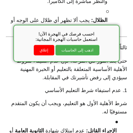
والنظر مباشرة إلى الكاميرا.
الظلال:
يجب ألا تظهر أي ظلال على الوجه أو
خلف الرأس.
احسب فرصك في الهجرة الآن!
استعمل حاسبات الهجرة المجانية:
ثالثاً: الأخطاء المتعلقة بشرط الأهلية (التعليم والخبرة)
اذهب إلى الحاسبات
إغلاق
حتى بعد الفوز في القرعة، فإن عدم استيفاء شروط
الأهلية الأساسية المتعلقة بالتعليم أو الخبرة المهنية
سيؤدي إلى رفض تأشيرتك في المقابلة.
1. عدم استيفاء شرط التعليم الأساسي
شرط الأهلية الأول هو التعليم، ويجب أن يكون المتقدم
مستوفيًا له.
الإجراء القاتل:
عدم امتلاك شهادة
الثانوية العامة
أو