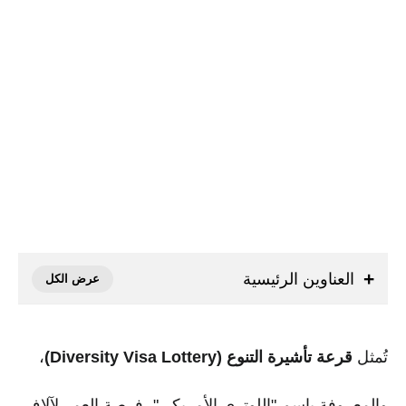
العناوين الرئيسية
تُمثل
قرعة تأشيرة التنوع (Diversity Visa Lottery)
،
والمعروفة باسم "اللوتري الأمريكي"، فرصة العمر لآلاف