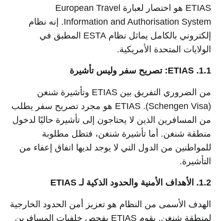
ETIAS هو اختصار لعبارة European Travel
Information and Authorisation System. إنه نظام
إلكتروني بالكامل يماثل نظام ESTA المطبق في
الولايات المتحدة الأمريكية.
1.1. ETIAS: تصريح سفر وليس تأشيرة
من الضروري التفريق بين ETIAS وتأشيرة شنغن
(Schengen Visa). ETIAS هو مجرد تصريح سفر يطلب
من المسافرين الذين لا يحتاجون إلى تأشيرة حاليًا لدخول
منطقة شنغن. أما تأشيرة شنغن، فتظل مطلوبة
للمواطنين من الدول التي لا يوجد لديها اتفاق إعفاء من
التأشيرة.
1.2. الأهداف الأمنية والحدود الذكية لـ ETIAS
الهدف الأسمى من النظام هو تعزيز أمن الحدود الخارجية
لمنطقة شنغن. يقوم ETIAS بفحص خلفيات المسافرين