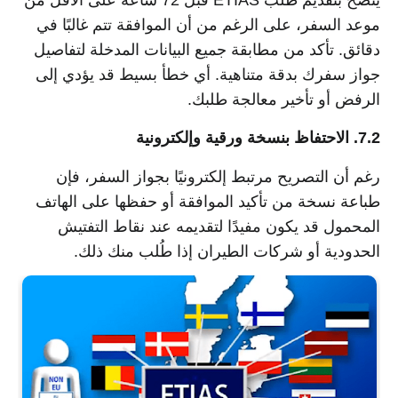
يُنصح بتقديم طلب ETIAS قبل 72 ساعة على الأقل من
موعد السفر، على الرغم من أن الموافقة تتم غالبًا في
دقائق. تأكد من مطابقة جميع البيانات المدخلة لتفاصيل
جواز سفرك بدقة متناهية. أي خطأ بسيط قد يؤدي إلى
الرفض أو تأخير معالجة طلبك.
7.2. الاحتفاظ بنسخة ورقية وإلكترونية
رغم أن التصريح مرتبط إلكترونيًا بجواز السفر، فإن
طباعة نسخة من تأكيد الموافقة أو حفظها على الهاتف
المحمول قد يكون مفيدًا لتقديمه عند نقاط التفتيش
الحدودية أو شركات الطيران إذا طُلب منك ذلك.