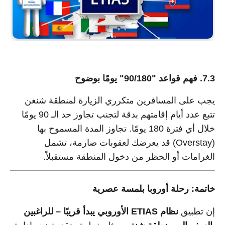
7.3. فهم قواعد "90/180" يومًا بوضوح
يجب على المسافرين متكرري الزيارة لمنطقة شنغن
تتبع عدد أيام إقامتهم بدقة لتجنب تجاوز حد الـ 90 يومًا
خلال أي فترة 180 يومًا. تجاوز المدة المسموح بها
(Overstay) قد يعرضك لعقوبات صارمة، تشمل
الغرامات أو الحظر من دخول المنطقة مستقبلاً.
خاتمة: رحلة أوروبا بلمسة عصرية
إن تطبيق
نظام ETIAS الأوروبي يبدأ قريبًا – للراغبين