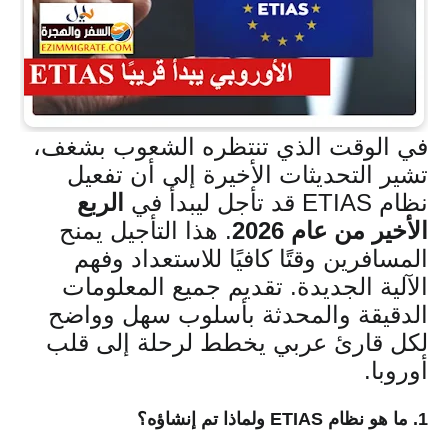
في الوقت الذي تنتظره الشعوب بشغف،
تشير التحديثات الأخيرة إلى أن تفعيل
نظام ETIAS قد تأجل ليبدأ في
الربع
الأخير من عام 2026
. هذا التأجيل يمنح
المسافرين وقتًا كافيًا للاستعداد وفهم
الآلية الجديدة. تقديم جميع المعلومات
الدقيقة والمحدثة بأسلوب سهل وواضح
لكل قارئ عربي يخطط لرحلة إلى قلب
أوروبا.
1. ما هو نظام ETIAS ولماذا تم إنشاؤه؟