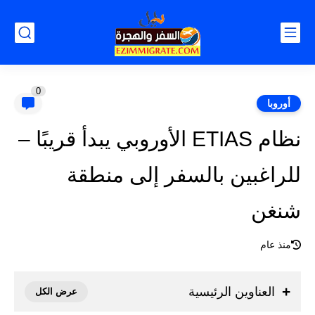
0
أوروبا
نظام ‎ETIAS الأوروبي يبدأ قريبًا –
للراغبين بالسفر إلى ‎منطقة
شنغن
منذ عام
العناوين الرئيسية