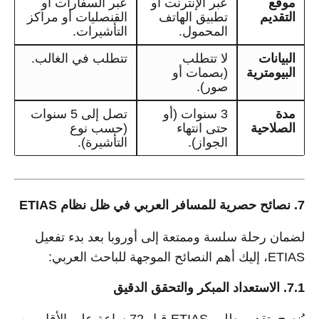
موقع
عبر الإنترنت أو
عبر السفارات أو
التقديم
تطبيق الهاتف
القنصليات أو مراكز
المحمول.
التأشيرات.
البيانات
لا تتطلب
تتطلب في الغالب.
البيومترية
(بصمات أو
صور).
مدة
3 سنوات (أو
تصل إلى 5 سنوات
الصلاحية
حتى انتهاء
(حسب نوع
الجواز).
التأشيرة).
7. نصائح حصرية للمسافر العربي في ظل نظام ETIAS
لضمان رحلة سلسة وممتعة إلى أوروبا بعد بدء تفعيل
ETIAS، إليك أهم النصائح الموجهة للباحث العربي:
7.1. الاستعداد المبكر والتحقق الدقيق