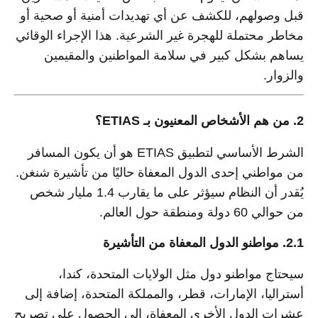
قبل وصولهم، للكشف عن أي تهديدات أمنية أو صحية أو
مخاطر محتملة للهجرة غير الشرعية. هذا الإجراء الوقائي
يساهم بشكل كبير في سلامة المواطنين والمقيمين
والزوار.
2. من هم الأشخاص المعنيون بـ ETIAS؟
الشرط الأساسي لتطبيق ETIAS هو أن يكون المسافر
من مواطني إحدى الدول المعفاة حاليًا من تأشيرة شنغن.
يُقدر أن النظام سيؤثر على ما يقارب 1.4 مليار شخص
من حوالي 60 دولة ومنطقة حول العالم.
2.1. مواطنو الدول المعفاة من التأشيرة
سيحتاج مواطنو دول مثل الولايات المتحدة، كندا،
أستراليا، الإمارات، قطر، والمملكة المتحدة، إضافة إلى
عشرات الدول الأخرى المعفاة، إلى الحصول على تصريح