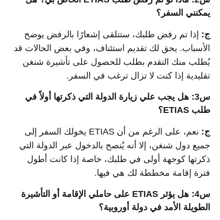
يمكنني السفر؟
ج:
إذا تم رفض طلبك، ستتلقى إشعارًا بالرفض يوضح
الأسباب. يحق لك تقديم استئناف، وفي بعض الحالات قد
يُطلب منك التقدم بطلب للحصول على تأشيرة شنغن
تقليدية إذا كنت لا تزال ترغب في السفر.
س3: هل يجب علي زيارة الدولة التي ذكرتها أولاً في
طلب ETIAS؟
ج:
نعم، على الرغم من أن ETIAS يخولك السفر إلى
جميع دول شنغن، إلا أنه يُنصح بالدخول عبر الدولة التي
ذكرتها كوجهة أولى في طلبك، خاصة إذا كانت أطول
فترة إقامة مخططة لك هي فيها.
س4: هل يؤثر ETIAS على حاملي الإقامة أو التأشيرة
الطويلة الأمد في دولة أوروبية؟