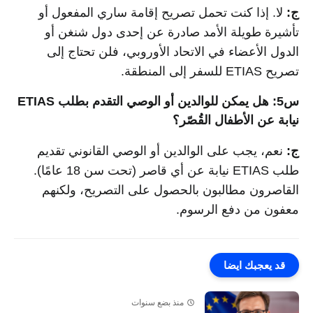
ج:
لا. إذا كنت تحمل تصريح إقامة ساري المفعول أو
تأشيرة طويلة الأمد صادرة عن إحدى دول شنغن أو
الدول الأعضاء في الاتحاد الأوروبي، فلن تحتاج إلى
تصريح ETIAS للسفر إلى المنطقة.
س5: هل يمكن للوالدين أو الوصي التقدم بطلب ETIAS
نيابة عن الأطفال القُصّر؟
ج:
نعم، يجب على الوالدين أو الوصي القانوني تقديم
طلب ETIAS نيابة عن أي قاصر (تحت سن 18 عامًا).
القاصرون مطالبون بالحصول على التصريح، ولكنهم
معفون من دفع الرسوم.
قد يعجبك ايضا
منذ بضع سنوات