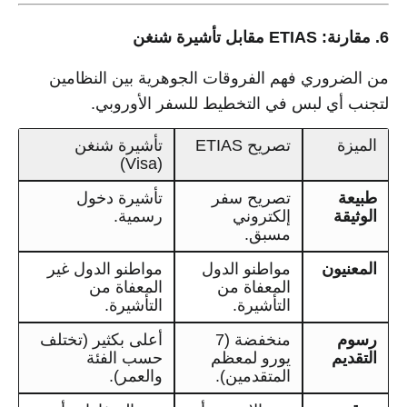
6. مقارنة: ETIAS مقابل تأشيرة شنغن
من الضروري فهم الفروقات الجوهرية بين النظامين
لتجنب أي لبس في التخطيط للسفر الأوروبي.
الميزة
تصريح ETIAS
تأشيرة شنغن
(Visa)
طبيعة
تصريح سفر
تأشيرة دخول
الوثيقة
إلكتروني
رسمية.
مسبق.
المعنيون
مواطنو الدول
مواطنو الدول غير
المعفاة من
المعفاة من
التأشيرة.
التأشيرة.
رسوم
منخفضة (7
أعلى بكثير (تختلف
التقديم
يورو لمعظم
حسب الفئة
المتقدمين).
والعمر).