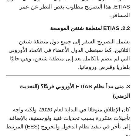
ETIAS. هذا التصريح مطلوب بغض النظر عن عمر
المسافر.
2.2. ETIAS لمنطقة شنغن الموسعة
يشمل التصريح السفر إلى جميع دول منطقة شنغن
الثلاثين. كما سيغطي الدول الأعضاء في الاتحاد الأوروبي
التي لم تنضم بالكامل بعد إلى منطقة شنغن، وهي حاليًا
بلغاريا وقبرص ورومانيا.
3. متى يبدأ نظام ETIAS الأوروبي قريبًا؟ (التحديث
الزمني)
كان الإطلاق متوقعًا في البداية لعام 2020، ولكنه واجه
تأجيلات متكررة بسبب تحديات فنية ولوجستية، بالإضافة
إلى تأخر في تنفيذ نظام الدخول والخروج (EES) المرتبط
به.