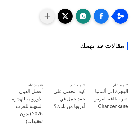
مقالات قد تهمك
منذ عام
منذ عام
منذ عام
الهجرة إلى ألمانيا
كيف تحصل على
أفضل الدول
عبر بطاقة الفرص
عقد عمل في
الأوروبية للهجرة
Chancenkarte
أوروبا من بلدك؟
السهلة للعرب
2026 (بدون
تعقيدات)