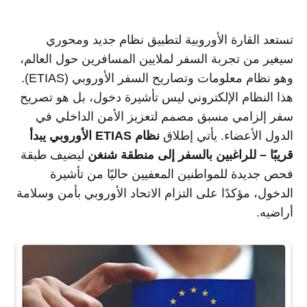
تستعد القارة الأوروبية لتطبيق نظام جديد ومحوري
سيغير من تجربة السفر لملايين المسافرين حول العالم،
وهو نظام معلومات وتصاريح السفر الأوروبي (ETIAS).
هذا النظام الإلكتروني ليس تأشيرة دخول، بل هو تصريح
سفر إلزامي مسبق مصمم لتعزيز الأمن الداخلي في
الدول الأعضاء. يأتي إطلاق
نظام ETIAS الأوروبي يبدأ
قريبًا – للراغبين بالسفر إلى منطقة شنغن
ليضيف طبقة
فحص جديدة للمواطنين المعفيين حاليًا من تأشيرة
الدخول، مؤكدًا على التزام الاتحاد الأوروبي بأمن وسلامة
أراضيه.