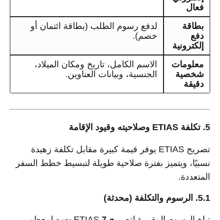
فعال
بطاقة
لدفع رسوم الطلب (بطاقة ائتمان أو
دفع
خصم).
إلكترونية
معلومات
الاسم الكامل، تاريخ ومكان الميلاد،
شخصية
الجنسية، وبيانات العناوين.
دقيقة
5. تكلفة ETIAS وصلاحيته وقيود الإقامة
تصريح ETIAS يوفر قيمة كبيرة مقابل تكلفة زهيدة
نسبيًا، ويتميز بفترة صلاحية طويلة لتبسيط خطط السفر
المتعددة.
5.1. الرسوم والتكلفة (محدثة)
تبلغ الرسوم المقررة لتصريح ETIAS
7 يورو
لمعظم