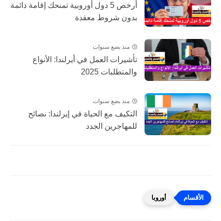
أرخص 5 دول أوروبية تمنحك إقامة دائمة
بدون شروط معقدة
منذ بضع سنوات
تأشيرات العمل في أيرلندا: الأنواع
والمتطلبات 2025
منذ بضع سنوات
التكيف مع الحياة في إيرلندا: نصائح
للمهاجرين الجدد
أوروبا