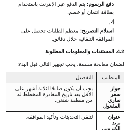
دفع الرسوم:
يتم الدفع عبر الإنترنت باستخدام
بطاقة ائتمان أو خصم.
استلام التصريح:
معظم الطلبات تحصل على
الموافقة التلقائية خلال دقائق.
4.2. المستندات والمعلومات المطلوبة
لضمان معالجة سلسة، يجب تجهيز التالي قبل البدء:
المتطلب
التفصيل
جواز
يجب أن يكون صالحًا لثلاثة أشهر على
سفر
الأقل بعد تاريخ المغادرة المخطط له
ساري
من منطقة شنغن.
المفعول
عنوان
لتلقي التحديثات وتأكيد الموافقة.
بريد
إلكتروني