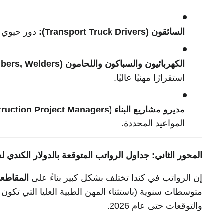
السائقون (Transport Truck Drivers):
دور حيوي ف
الكهربائيون والسباكون واللحامون (Electricians, Plumbers, Welders):
استقرارًا مهنيًا عاليًا.
مديرو مشاريع البناء (Construction Project Managers):
المواعيد المحددة.
المحور الثاني: جداول الرواتب المتوقعة بالدولار الكندي لعام 6
إن الرواتب في كندا تختلف بشكل كبير بناءً على
المقاطع
متوسطات سنوية (باستثناء المهن الطبية العليا التي تكون
والتوقعات حتى عام 2026.