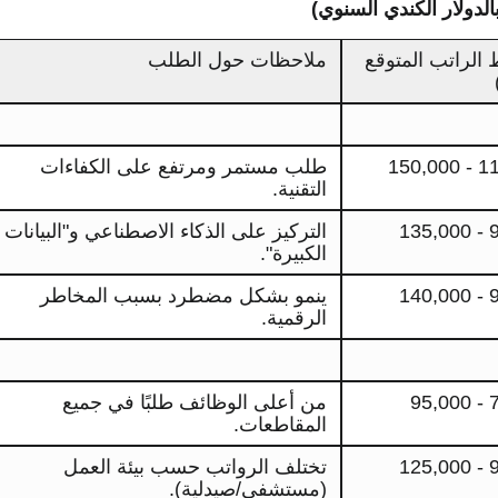
دولار الكندي السنوي)
الراتب المتوقع
ملاحظات حول الطلب
110,
طلب مستمر ومرتفع على الكفاءات
التقنية.
95
التركيز على الذكاء الاصطناعي و"البيانات
الكبيرة".
90
ينمو بشكل مضطرد بسبب المخاطر
الرقمية.
75
من أعلى الوظائف طلبًا في جميع
المقاطعات.
95
تختلف الرواتب حسب بيئة العمل
(مستشفى/صيدلية).