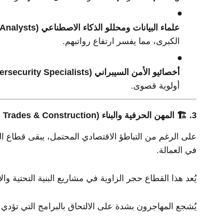
علماء البيانات ومحللو الذكاء الاصطناعي (Data Scientists & AI Analysts):
الكبرى، مما يفسر ارتفاع رواتبهم.
أخصائيو الأمن السيبراني (Cybersecurity Specialists):
أولوية قصوى.
3. 🏗️ المهن الحرفية والبناء (Skilled Trades & Construction): سد الفجوة
على الرغم من التباطؤ الاقتصادي المحتمل، يبقى قطاع ا
في العمالة.
يُعد هذا القطاع حجر الزاوية في مشاريع البنية التحتية وال
يُشجع المهاجرون بشدة على الالتحاق بالبرامج التي تؤد