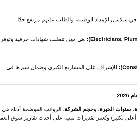
ي سلاسل الإمداد الوطنية، والطلب عليهم مرتفع جدًا.
هي مهن تتطلب شهادات حرفية وتوفر
للإشراف على المشاريع الكبرى وضمان سيرها في
202
ة
،
سنوات الخبرة
، و
حجم الشركة
. الرواتب الموضحة أدناه هي
 أعلى بكثير) وتُعتبر تقديرات مبنية على أحدث تقارير سوق العم