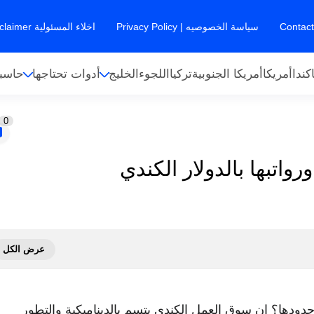
سياسة الخصوصيه | Privacy Policy
اخلاء المسئولية Disclaimer
كندا
أمريكا
أمريكا الجنوبية
تركيا
اللجوء
الخليج
أدوات تحتاجها
حاسبا
0
حدودها؟ إن سوق العمل الكندي يتسم بالديناميكية والتطور