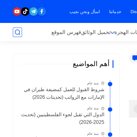
خدماتنا
اسأل ونحن نجيب
ت الهجرة
تحميل الوثائق
فهرس الموقع
أهم المواضيع
منذ عام
شروط القبول للعمل كمضيفة طيران في
الإمارات مع الرواتب (تحديثات 2026)
منذ عام
الدول التي تقبل لجوء الفلسطينيين (تحديث
2025-2026)
منذ عام