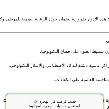
هذه الأدوار ضرورية لضمان جودة الرعاية اليومية للمرضى وكب
كز عالمية ناشئة للذكاء الاصطناعي والابتكار التكنولوجي.
لمنافسة العالمية على الكفاءات.
الطلب كبير على المهارات في
Cloud
احسب فرصك في الهجرة الآن!
استعمل حاسبات الهجرة المجانية:
.
J