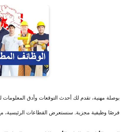
بوصلة مهنية، تقدم لك أحدث التوقعات وأدق المعلومات لم
فرصًا وظيفية مجزية. سنستعرض القطاعات الرئيسية، مع ال