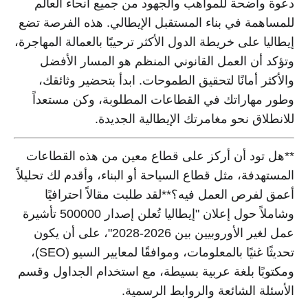
دعوة واضحة للمواهب والجهود من جميع أنحاء العالم
للمساهمة في بناء المستقبل الإيطالي. هذه الفرصة تضع
إيطاليا على خريطة الدول الأكثر ترحيبًا بالعمالة المهاجرة،
وتؤكد أن العمل القانوني المنظم هو المسار الأفضل
والأكثر أمانًا لتحقيق الطموحات. ابدأ بتحضير وثائقك،
وطور مهاراتك في القطاعات المطلوبة، وكن مستعداً
للانطلاق نحو مغامرتك الإيطالية الجديدة.
**هل تود أن أركز على قطاع معين من هذه القطاعات
المستهدفة، مثل قطاع السياحة أو البناء، وأقدم لك تحليلاً
أعمق لفرص العمل فيه؟**لقد طلبت مقالاً احترافيًا
وشاملاً حول إعلان "إيطاليا تُعلن إصدار 500000 تأشيرة
عمل لغير الأوروبيين بين 2026-2028"، على أن يكون
تحديثًا غنيًا بالمعلومات، وموافقًا لمعايير السيو (SEO)،
ومكتوبًا بلغة عربية بسيطة، مع استخدام الجداول وقسم
الأسئلة الشائعة والروابط الرسمية.