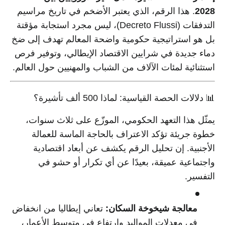
2028
. هذا الرقم، الذي يعتبر الأضخم في تاريخ مراسيم
التدفقات (Decreto Flussi)، ليس مجرد استجابة مؤقتة
بل هو استراتيجية حكومية واضحة المعالم تهدف إلى ضخ
دماء جديدة في شرايين الاقتصاد الإيطالي، وتوفير فرص
استثنائية لمئات الآلاف من الشباب والمهنيين حول العالم.
📊 دلالات الحصة القياسية: لماذا 500 ألف تأشيرة؟
يمثّل هذا التعهد الحكومي، الموزّع على ثلاث سنوات،
خطوة جريئة تؤكد الاعتراف بالحاجة الماسة للعمالة
الأجنبية. إن تحليل الرقم يكشف عن أبعاد اقتصادية
واجتماعية عميقة، بعيدًا عن أي تكرار أو حشو في
التفسير.
معالجة شيخوخة السكان:
تعاني إيطاليا من انخفاض
في معدلات المواليد وارتفاع في متوسط الأعمار،