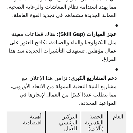
مما يهدد استدامة نظام المعاشات والرعاية الصحية.
العمالة الجديدة ستساهم في تجديد القوة العاملة.
عجز المهارات (Skill Gap):
هناك قطاعات معينة،
مثل التكنولوجيا والبناء والضيافة، تكافح للعثور على
عمال مؤهلين. تستهدف التأشيرات الجديدة سد هذا
الفراغ.
دعم المشاريع الكبرى:
تزامن هذا الإعلان مع
مشاريع البنية التحتية الممولة من الاتحاد الأوروبي،
مما يتطلب عددًا كبيرًا من العمال لإنجازها في
المواعيد المحددة.
العام
الحصة
التركيز
أهمية
التقديرية
الرئيسي
اقتصادية
(بآلاف)
للعمل