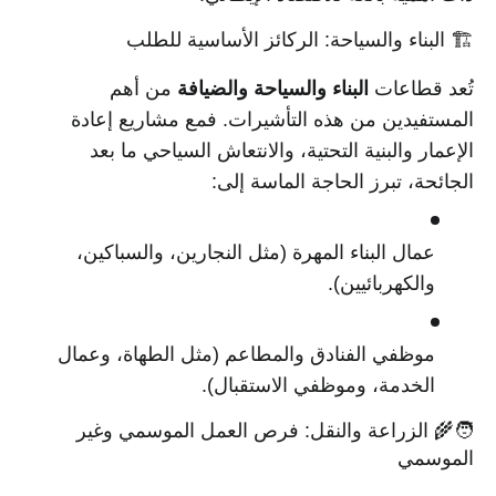
🏗️ البناء والسياحة: الركائز الأساسية للطلب
تُعد قطاعات
البناء والسياحة والضيافة
من أهم
المستفيدين من هذه التأشيرات. فمع مشاريع إعادة
الإعمار والبنية التحتية، والانتعاش السياحي ما بعد
الجائحة، تبرز الحاجة الماسة إلى:
عمال البناء المهرة (مثل النجارين، والسباكين،
والكهربائيين).
موظفي الفنادق والمطاعم (مثل الطهاة، وعمال
الخدمة، وموظفي الاستقبال).
🧑‍🌾 الزراعة والنقل: فرص العمل الموسمي وغير
الموسمي