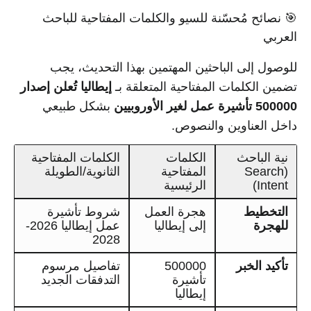
🎯 نصائح مُحسّنة للسيو والكلمات المفتاحية للباحث
العربي
للوصول إلى الباحثين المهتمين بهذا التحديث، يجب
تضمين الكلمات المفتاحية المتعلقة بـ
إيطاليا تُعلن إصدار
500000 تأشيرة عمل لغير الأوروبيين
بشكل طبيعي
داخل العناوين والنصوص.
نية الباحث
الكلمات
الكلمات المفتاحية
(Search
المفتاحية
الثانوية/الطويلة
Intent)
الرئيسية
التخطيط
هجرة العمل
شروط تأشيرة
للهجرة
إلى إيطاليا
عمل إيطاليا 2026-
2028
تأكيد الخبر
500000
تفاصيل مرسوم
تأشيرة
التدفقات الجديد
إيطاليا