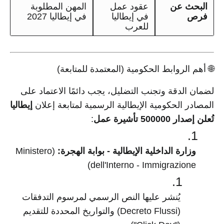
البحث عن
عقود عمل
المهن المطلوبة
فرص
في إيطاليا
في إيطاليا 2027
للعرب
🌐 أهم الروابط الحكومية (المعتمدة للمتابعة)
لضمان الدقة وتجنب التضليل، يجب دائمًا الاعتماد على
المصادر الحكومية الإيطالية الرسمية لمتابعة إعلان
إيطاليا
تُعلن إصدار 500000 تأشيرة عمل
:
وزارة الداخلية الإيطالية - بوابة الهجرة:
(Ministero
dell'Interno - Immigrazione)
يُنشر عليها النص الرسمي لمرسوم التدفقات
(Decreto Flussi) والتواريخ المحددة للتقديم