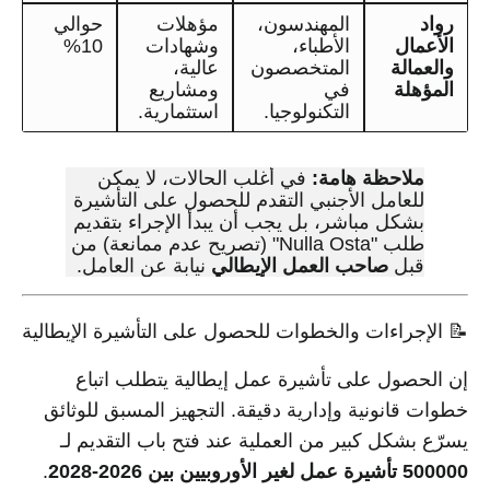
رواد
المهندسون،
مؤهلات
حوالي
الأعمال
الأطباء،
وشهادات
10%
والعمالة
المتخصصون
عالية،
المؤهلة
في
ومشاريع
التكنولوجيا.
استثمارية.
ملاحظة هامة:
في أغلب الحالات، لا يمكن
للعامل الأجنبي التقدم للحصول على التأشيرة
بشكل مباشر، بل يجب أن يبدأ الإجراء بتقديم
طلب "Nulla Osta" (تصريح عدم ممانعة) من
قبل
صاحب العمل الإيطالي
نيابة عن العامل.
📝 الإجراءات والخطوات للحصول على التأشيرة الإيطالية
إن الحصول على تأشيرة عمل إيطالية يتطلب اتباع
خطوات قانونية وإدارية دقيقة. التجهيز المسبق للوثائق
يسرّع بشكل كبير من العملية عند فتح باب التقديم لـ
500000 تأشيرة عمل لغير الأوروبيين بين 2026-2028
.