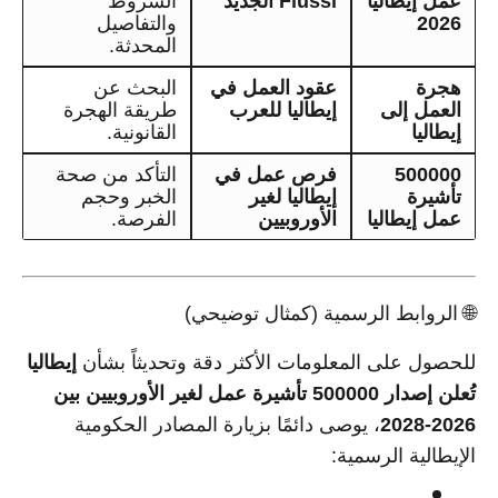
عمل إيطاليا
Flussi الجديد
الشروط
2026
والتفاصيل
المحدثة.
هجرة
عقود العمل في
البحث عن
العمل إلى
إيطاليا للعرب
طريقة الهجرة
إيطاليا
القانونية.
500000
فرص عمل في
التأكد من صحة
تأشيرة
إيطاليا لغير
الخبر وحجم
عمل إيطاليا
الأوروبيين
الفرصة.
🌐 الروابط الرسمية (كمثال توضيحي)
للحصول على المعلومات الأكثر دقة وتحديثاً بشأن
إيطاليا
تُعلن إصدار 500000 تأشيرة عمل لغير الأوروبيين بين
2026-2028
، يوصى دائمًا بزيارة المصادر الحكومية
الإيطالية الرسمية: