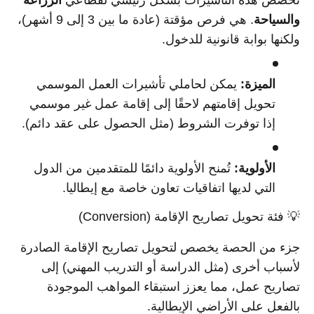
تُخصص هذه التأشيرات بشكل رئيسي لقطاعي
الزراعة
والسياحة
. هي فرص مؤقتة (عادة ما بين 3 إلى 9 أشهر)،
ولكنها بوابة قانونية للدخول.
الميزة:
يمكن لحاملي تأشيرات العمل الموسمي
تحويل إقامتهم لاحقًا إلى إقامة عمل غير موسمي
إذا توفرت الشروط (مثل الحصول على عقد دائم).
الأولوية:
تُمنح الأولوية دائمًا للمتقدمين من الدول
التي لديها اتفاقيات تعاون خاصة مع إيطاليا.
💡 فئة تحويل تصاريح الإقامة (Conversion)
جزء من الحصة يخصص لتحويل تصاريح الإقامة الصادرة
لأسباب أخرى (مثل الدراسة أو التدريب المهني) إلى
تصاريح عمل، مما يعزز استبقاء المواهب الموجودة
بالفعل على الأراضي الإيطالية.