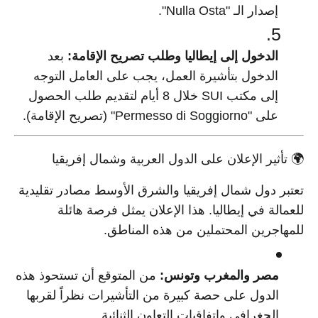
إصدار الـ "Nulla Osta".
الدخول إلى إيطاليا وطلب تصريح الإقامة:
بعد
الدخول بتأشيرة العمل، يجب على العامل التوجه
إلى مكتب SUI خلال 8 أيام لتقديم طلب الحصول
على "Permesso di Soggiorno" (تصريح الإقامة).
🌍 تأثير الإعلان على الدول العربية وشمال إفريقيا
تعتبر دول شمال إفريقيا والشرق الأوسط مصادر تقليدية
للعمالة في إيطاليا. هذا الإعلان يمثل فرصة هائلة
للمهاجرين المحتملين من هذه المناطق.
مصر والمغرب وتونس:
من المتوقع أن تستحوذ هذه
الدول على حصة كبيرة من التأشيرات نظراً لقربها
الجغرافي واتفاقيات التعاون الثنائية.