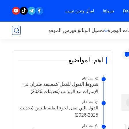
خدماتنا
اسأل ونحن نجيب
ت الهجرة
تحميل الوثائق
فهرس الموقع
أهم المواضيع
منذ عام
شروط القبول للعمل كمضيفة طيران في
الإمارات مع الرواتب (تحديثات 2026)
منذ عام
الدول التي تقبل لجوء الفلسطينيين (تحديث
2025-2026)
منذ عام
تصرًا