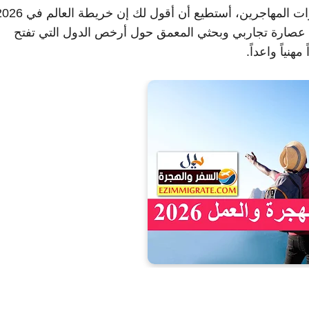
من خلال خبرتي الطويلة في متابعة قوانين العمل وتأشيرات المهاجرين، أستطيع أن أقول لك إن خر
 عصارة تجاربي وبحثي المعمق حول أرخص الدول التي تفتح
نياً واعداً.