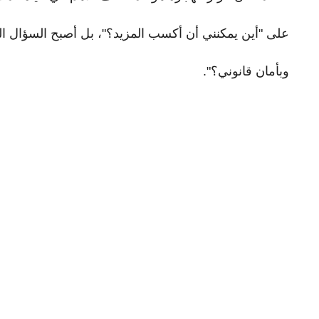
على "أين يمكنني أن أكسب المزيد؟"، بل أصبح السؤال ال
وبأمان قانوني؟".