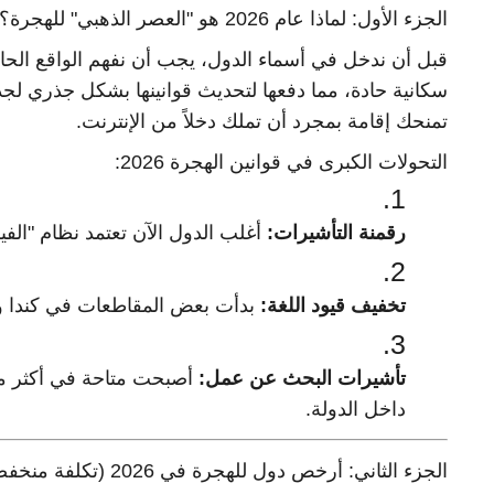
الجزء الأول: لماذا عام 2026 هو "العصر الذهبي" للهجرة؟
سكانية حادة، مما دفعها لتحديث قوانينها بشكل جذري لج
تمنحك إقامة بمجرد أن تملك دخلاً من الإنترنت.
التحولات الكبرى في قوانين الهجرة 2026:
رقمنة التأشيرات:
أغلب الدول الآن تعتمد نظام "الفيزا الإلكترونية" (e-Visa) التي
تخفيف قيود اللغة:
بدأت بعض المقاطعات في كندا وأل
تأشيرات البحث عن عمل:
داخل الدولة.
الجزء الثاني: أرخص دول للهجرة في 2026 (تكلفة منخفضة مقابل جودة حياة)